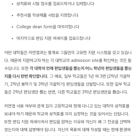
성적표와 시험 점수를 업로드하거나 입력합니다
추천서를 작성해줄 사람을 지정합니다
College dean form을 마무리합니다
마지막으로 편입 지원 에세이를 업로드합니다
어떤 대학들은 커먼앱과는 별개로 그들만의 고유한 지원 시스템을 갖고 있습니
다. 때문에 지원하고자 하는 각 대학교의 admission site를 확인하는 것은 필
수입니다. 또한
각 대학이 언제 편입생들을 뽑는지 어느 학년의 편입생들을 뽑는
지를 다시 한번 확인합니다.
그 예로, 일부 학교들은 1년 에 3번 (2학년 가을학
기, 2학년 봄학기 및 3학년 가을학기) 편입생들을 선발합니다. 또한 일부 학교
들은 2학년 편입생만 뽑는 반면, 다른 학교들은 3학년 편입생만을 뽑습니다.
커먼앱 사용 여부에 관계 없이 고등학교와 현재 다니고 있는 대학의 성적표를
보내야 하기 때문에 학교에 성적표를 미리 요청하는 것을 잊어서는 안됩니다.
또한 편입 지원 에세이에서 편입을 원하는 이유와 자신이 왜 그 전공을 선택하
였는지에 대해 설명해야 됩니다. 자신의 목표에 대해 작성할 때는 현재 환경에