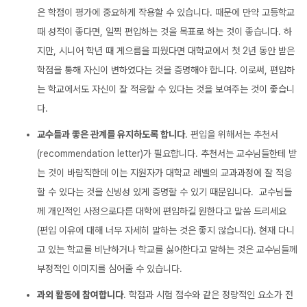
은 학점이 평가에 중요하게 작용할 수 있습니다. 때문에 만약 고등학교
때 성적이 좋다면, 일찍 편입하는 것을 목표로 하는 것이 좋습니다. 하
지만, 시니어 학년 때 게으름을 피웠다면 대학교에서 첫 2년 동안 받은
학점을 통해 자신이 변하였다는 것을 증명해야 합니다. 이로써, 편입하
는 학교에서도 자신이 잘 적응할 수 있다는 것을 보여주는 것이 좋습니
다.
교수들과 좋은 관계를 유지하도록 합니다
. 편입을 위해서는 추천서
(recommendation letter)가 필요합니다. 추천서는 교수님들한테 받
는 것이 바람직한데 이는 지원자가 대학교 레벨의 교과과정에 잘 적응
할 수 있다는 것을 신빙성 있게 증명할 수 있기 때문입니다. 교수님들
께 개인적인 사정으로다른 대학에 편입하길 원한다고 말씀 드리세요
(편입 이유에 대해 너무 자세히 말하는 것은 좋지 않습니다). 현재 다니
고 있는 학교를 비난하거나 학교를 싫어한다고 말하는 것은 교수님들께
부정적인 이미지를 심어줄 수 있습니다.
과외 활동에 참여합니다
. 학점과 시험 점수와 같은 정량적인 요소가 전