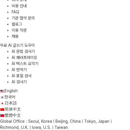
비용 안내
FAQ
기관 협약 문의
블로그
이용 약관
채용
무료 AI 글쓰기 도우미
AI 문법 검사기
AI 패러프레이징
AI 텍스트 요약기
AI 번역기
AI 표절 검사
AI 검사기
English
한국어
日本語
简体中文
繁體中文
Global Office : Seoul, Korea | Beijing, China | Tokyo, Japan |
Richmond, U.K. | Iowa, U.S. | Taiwan