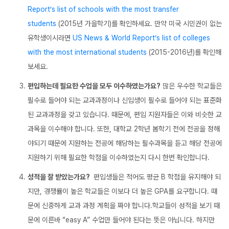
Report’s list of schools with the most transfer
students
(2015년 가을학기)를 확인하세요. 만약 미국 시민권이 없는
유학생이시라면
US News & World Report’s list of colleges
with the most international students
(2015-2016년)를 확인해
보세요.
편입하는데 필요한 수업을 모두 이수하였는가요?
많은 우수한 학교들은
필수로 들어야 되는 교과과정이나 신입생이 필수로 들어야 되는 표준화
된 교과과정을 갖고 있습니다. 때문에, 편입 지원자들은 이와 비슷한 교
과목을 이수해야 합니다. 또한, 대학교 2학년 봄학기 전에 전공을 정해
야되기 때문에 지원하는 전공에 해당하는 필수과목을 듣고 해당 전공에
지원하기 위해 필요한 학점을 이수하였는지 다시 한번 확인합니다.
성적을 잘 받았는가요?
편입생들은 적어도 평균 B 학점을 유지해야 되
지만, 경쟁률이 높은 학교들은 이보다 더 높은 GPA를 요구합니다. 때
문에 신중하게 교과 과정 계획을 짜야 합니다.학교들이 성적을 보기 때
문에 이른바 “easy A” 수업만 들어야 된다는 뜻은 아닙니다. 하지만