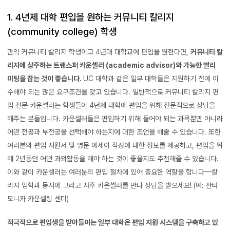
1. 4년제 대학 편입을 원하는 커뮤니티 칼리지
(community college) 학생
만약 커뮤니티 칼리지 학생이고 4년대 대학교에 편입을 원한다면,
커뮤니티 칼
리지에 상주하는 트랜스퍼 카운셀러 (academic advisor)와 가능한 빨리
미팅을 잡는 것이 좋습니다.
UC 대학과 같은 일부 대학들은 지원하기 전에 이
수해야 되는 많은 요구조건을 갖고 있습니다. 일반적으로 커뮤니티 칼리지 편
입 전문 카운셀러는 학생들이 4년제 대학에 편입을 위해 전문적으로 상담을
해주는 분들입니다. 카운셀러들은 편입하기 위해 들어야 되는 과목뿐만 아니라
어떤 전공과 부전공을 선택해야 하는지에 대한 조언을 해줄 수 있습니다. 또한
여러분의 편입 지원서 및 영문 에세이 작성에 대한 정보를 제공하고, 편입을 위
해 2년동안 어떤 과외활동을 해야 하는 것이 좋을지도 추천해줄 수 있습니다.
이와 같이 카운셀러는 여러분의 편입 절차에 있어 중요한 역할을 합니다—칼
리지 입학과 동시에 그리고 자주 카운셀러를 만나 상담을 받으세요! (예: 산타
모니카 카운셀링 센터)
적극적으로 편입생을 받아들이는 일부 대학은 편입 지원 시스템을 구축하고 있