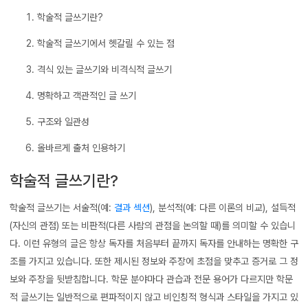
학술적 글쓰기란?
학술적 글쓰기에서 헷갈릴 수 있는 점
격식 있는 글쓰기와 비격식적 글쓰기
명확하고 객관적인 글 쓰기
구조와 일관성
올바르게 출처 인용하기
학술적 글쓰기란?
학술적 글쓰기는 서술적(예:
결과 섹션
), 분석적(예: 다른 이론의 비교), 설득적
(자신의 관점) 또는 비판적(다른 사람의 관점을 논의할 때)를 의미할 수 있습니
다. 이런 유형의 글은 항상 독자를 처음부터 끝까지 독자를 안내하는 명확한 구
조를 가지고 있습니다. 또한 제시된 정보와 주장에 초점을 맞추고 증거로 그 정
보와 주장을 뒷받침합니다. 학문 분야마다 관습과 전문 용어가 다르지만 학문
적 글쓰기는 일반적으로 편파적이지 않고 비인칭적 형식과 스타일을 가지고 있