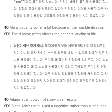
from”한다고 표현하지 않습니다. 감정이 배제된 표현을 사용해야 합니
다. 상황의 중대성을 강조하고 싶다면 감정적인 언어를 사용한 다른 사
람들의 말을 인용하되 따옴표로 명확하게 인용하는 것이 중요합니다.
NO
Many patients suffer a lot because of the horrible disease.
YES
The disease often affects the patients’ quality of life.
의견이 아닌 증거 제시:
독자에게 무엇을 어떻게 생각하는지 알려주는
것이 아니라 독자 자신이 스스로 결론을 내릴 수 있도록 최대한 많은 정
보를 제공해야 합니다. 무엇을 왜 했는지 정확하게 알려주고, 어떤 방법
을 사용했고 왜 그 방법을 사용했는지 그리고 한계점은 무엇인지 명확
하게 설명해야 합니다. 다른 사람의 작업물을 정확하게 제시하고 그 사
람의 의견에 동의하지 않더라도 최대한 공정하고 객관적으로 설명하는
것이 필요합니다.
NO
Adams et al. could not show clear results.
YES
Since Adams et al. used a cognitive rather than a language