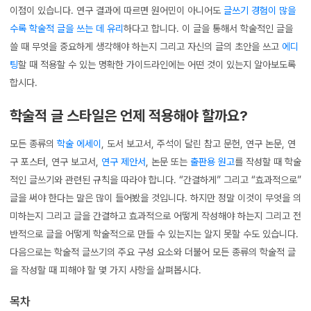
이점이 있습니다. 연구 결과에 따르면 원어민이 아니어도
글쓰기 경험이 많을
수록 학술적 글을 쓰는 데 유리
하다고 합니다. 이 글을 통해서 학술적인 글을
쓸 때 무엇을 중요하게 생각해야 하는지 그리고 자신의 글의 초안을 쓰고
에디
팅
할 때 적용할 수 있는 명확한 가이드라인에는 어떤 것이 있는지 알아보도록
합시다.
학술적 글 스타일은 언제 적용해야 할까요?
모든 종류의
학술 에세이
, 도서 보고서, 주석이 달린 참고 문헌, 연구 논문, 연
구 포스터, 연구 보고서,
연구 제안서
, 논문 또는
출판용 원고
를 작성할 때 학술
적인 글쓰기와 관련된 규칙을 따라야 합니다. “간결하게” 그리고 “효과적으로”
글을 써야 한다는 말은 많이 들어봤을 것입니다. 하지만 정말 이것이 무엇을 의
미하는지 그리고 글을 간결하고 효과적으로 어떻게 작성해야 하는지 그리고 전
반적으로 글을 어떻게 학술적으로 만들 수 있는지는 알지 못할 수도 있습니다.
다음으로는 학술적 글쓰기의 주요 구성 요소와 더불어 모든 종류의 학술적 글
을 작성할 때 피해야 할 몇 가지 사항을 살펴봅시다.
목차