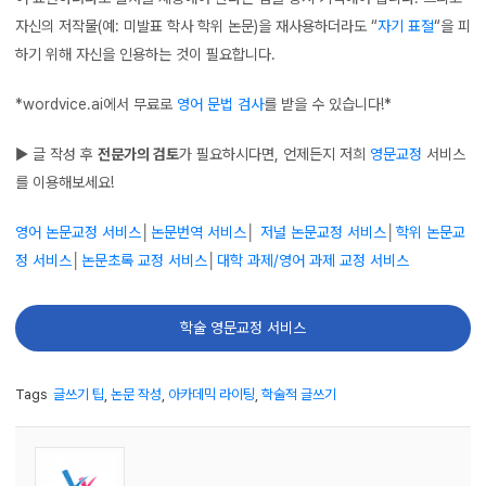
자신의 저작물(예: 미발표 학사 학위 논문)을 재사용하더라도 “
자기 표절
“을 피
하기 위해 자신을 인용하는 것이 필요합니다.
*wordvice.ai에서 무료로
영어 문법 검사
를 받을 수 있습니다!*
▶ 글 작성 후
전문가의 검토
가 필요하시다면, 언제든지 저희
영문교정
서비스
를 이용해보세요!
영어 논문교정 서비스
│
논문번역 서비스
│
저널 논문교정 서비스
│
학위 논문교
정 서비스
│
논문초록 교정 서비스
│
대학 과제/영어 과제 교정 서비스
학술 영문교정 서비스
Tags
글쓰기 팁
,
논문 작성
,
아카데믹 라이팅
,
학술적 글쓰기