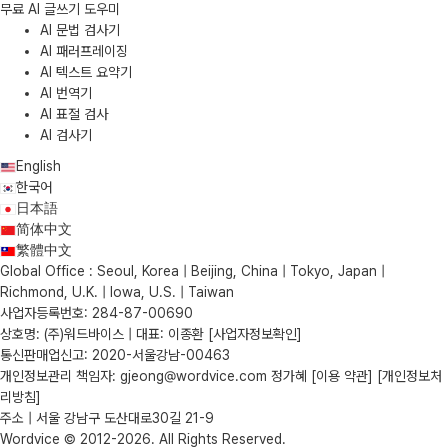
무료 AI 글쓰기 도우미
AI 문법 검사기
AI 패러프레이징
AI 텍스트 요약기
AI 번역기
AI 표절 검사
AI 검사기
English
한국어
日本語
简体中文
繁體中文
Global Office : Seoul, Korea | Beijing, China | Tokyo, Japan |
Richmond, U.K. | Iowa, U.S. | Taiwan
사업자등록번호: 284-87-00690
상호명: (주)워드바이스 | 대표: 이종환
[사업자정보확인]
통신판매업신고: 2020-서울강남-00463
개인정보관리 책임자: gjeong@wordvice.com 정가혜
[이용 약관]
[개인정보처
리방침]
주소 | 서울 강남구 도산대로30길 21-9
Wordvice © 2012-2026. All Rights Reserved.