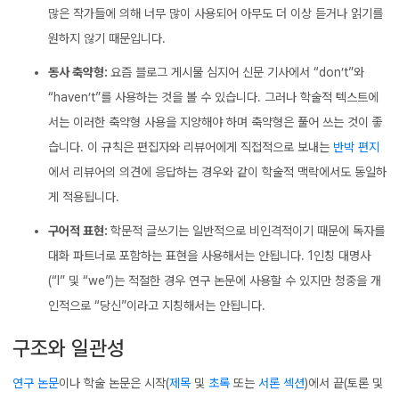
많은 작가들에 의해 너무 많이 사용되어 아무도 더 이상 듣거나 읽기를
원하지 않기 때문입니다.
동사 축약형:
요즘 블로그 게시물 심지어 신문 기사에서 “don’t”와
“haven’t”를 사용하는 것을 볼 수 있습니다. 그러나 학술적 텍스트에
서는 이러한 축약형 사용을 지양해야 하며 축약형은 풀어 쓰는 것이 좋
습니다. 이 규칙은 편집자와 리뷰어에게 직접적으로 보내는
반박 편지
에서 리뷰어의 의견에 응답하는 경우와 같이 학술적 맥락에서도 동일하
게 적용됩니다.
구어적 표현:
학문적 글쓰기는 일반적으로 비인격적이기 때문에 독자를
대화 파트너로 포함하는 표현을 사용해서는 안됩니다. 1인칭 대명사
(“I” 및 “we”)는 적절한 경우 연구 논문에 사용할 수 있지만 청중을 개
인적으로 “당신”이라고 지칭해서는 안됩니다.
구조와 일관성
연구 논문
이나 학술 논문은 시작(
제목
및
초록
또는
서론 섹션
)에서 끝(토론 및