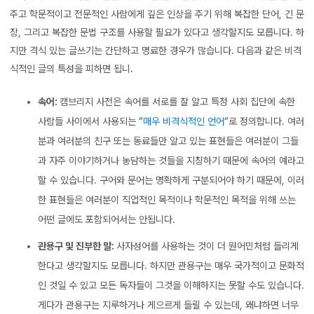
주고 학문적이고 전문적인 사람에게 깊은 인상을 주기 위해 복잡한 단어, 긴 문
장, 그리고 복잡한 문법 구조를 사용할 필요가 있다고 생각할지도 모릅니다. 하
지만 격식 있는 글쓰기는 간단하고 명료한 경우가 많습니다. 다음과 같은 비격
식적인 글의 특성을 피하면 됩니.
속어:
캠브리지 사전은 속어를 서로를 잘 알고 특정 사회 집단에 속한
사람들 사이에서 사용되는 “
매우 비격식적인 언어
“로 정의합니다. 여러
분과 여러분의 친구 또는 동료들만 알고 있는 표현들은 여러분이 그들
과 자주 이야기하거나 농담하는 것들을 지칭하기 때문에 속어의 예라고
할 수 있습니다. 구어와 문어는 명확하게 구분되어야 하기 때문에, 이러
한 표현들은 여러분이 직업적인 목적이나 학문적인 목적을 위해 쓰는
어떤 글에도 포함되어서는 안됩니다.
관용구 및 진부한 말:
사자성어를 사용하는 것이 더 원어민처럼 들리게
한다고 생각할지도 모릅니다. 하지만 관용구는 매우 국가적이고 문화적
인 것일 수 있고 모든 독자들이 그것을 이해하지는 못할 수도 있습니다.
게다가 관용구는 지루하거나 게으르게 들릴 수 있는데, 왜냐하면 너무