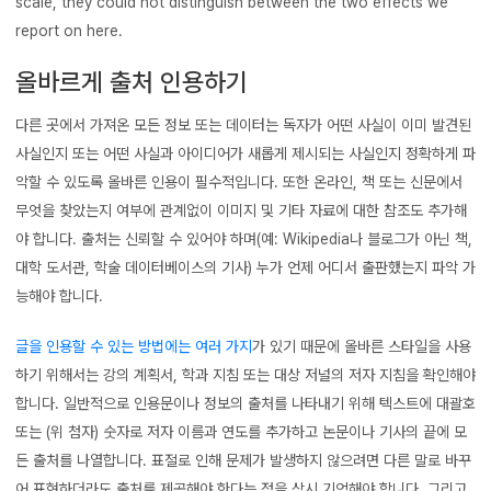
scale, they could not distinguish between the two effects we
report on here.
올바르게 출처 인용하기
다른 곳에서 가져온 모든 정보 또는 데이터는 독자가 어떤 사실이 이미 발견된
사실인지 또는 어떤 사실과 아이디어가 새롭게 제시되는 사실인지 정확하게 파
악할 수 있도록 올바른 인용이 필수적입니다. 또한 온라인, 책 또는 신문에서
무엇을 찾았는지 여부에 관계없이 이미지 및 기타 자료에 대한 참조도 추가해
야 합니다. 출처는 신뢰할 수 있어야 하며(예: Wikipedia나 블로그가 아닌 책,
대학 도서관, 학술 데이터베이스의 기사) 누가 언제 어디서 출판했는지 파악 가
능해야 합니다.
글을 인용할 수 있는 방법에는 여러 가지
가 있기 때문에 올바른 스타일을 사용
하기 위해서는 강의 계획서, 학과 지침 또는 대상 저널의 저자 지침을 확인해야
합니다. 일반적으로 인용문이나 정보의 출처를 나타내기 위해 텍스트에 대괄호
또는 (위 첨자) 숫자로 저자 이름과 연도를 추가하고 논문이나 기사의 끝에 모
든 출처를 나열합니다. 표절로 인해 문제가 발생하지 않으려면 다른 말로 바꾸
어 표현하더라도 출처를 제공해야 한다는 점을 상시 기억해야 합니다. 그리고