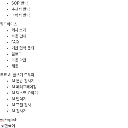
SOP 번역
추천서 번역
이력서 번역
워드바이스
회사 소개
비용 안내
FAQ
기관 협약 문의
블로그
이용 약관
채용
무료 AI 글쓰기 도우미
AI 문법 검사기
AI 패러프레이징
AI 텍스트 요약기
AI 번역기
AI 표절 검사
AI 검사기
English
한국어