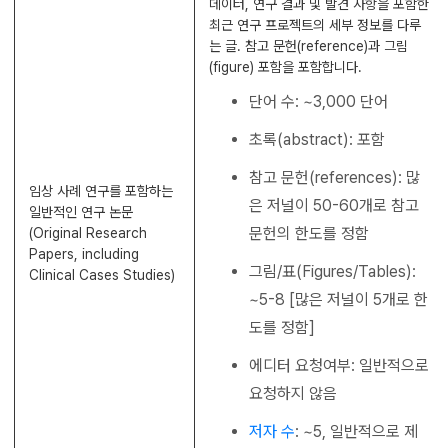
데이터, 연구 결과 및 발견 사항을 포함한
최근 연구 프로젝트의 세부 정보를 다루
는 글. 참고 문헌(reference)과 그림
(figure) 포함을 포함합니다.
단어 수: ~3,000 단어
초록(abstract): 포함
참고 문헌(references): 많
임상 사례 연구를 포함하는
은 저널이 50-60개로 참고
일반적인 연구 논문
문헌의 한도를 정함
(Original Research
Papers, including
그림/표(Figures/Tables):
Clinical Cases Studies)
~5-8 [많은 저널이 5개로 한
도를 정함]
에디터 요청여부: 일반적으로
요청하지 않음
저자 수
: ~5, 일반적으로 제