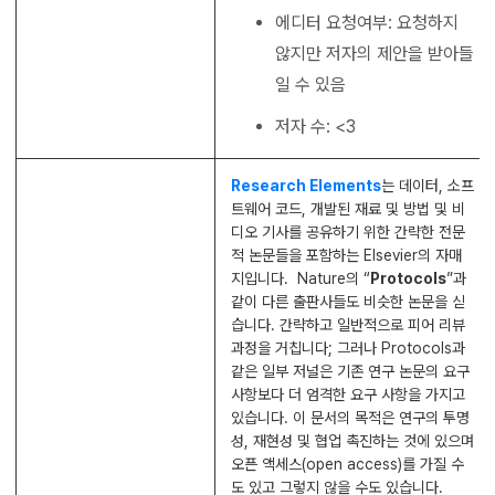
에디터 요청여부: 요청하지
않지만 저자의 제안을 받아들
일 수 있음
저자 수: <3
Research Elements
는 데이터, 소프
트웨어 코드, 개발된 재료 및 방법 및 비
디오 기사를 공유하기 위한 간략한 전문
적 논문들을 포함하는 Elsevier의 자매
지입니다.
Nature
의 “
Protocols
”과
같이 다른 출판사들도 비슷한 논문을 싣
습니다. 간략하고 일반적으로 피어 리뷰
과정을 거칩니다; 그러나
Protocols
과
같은 일부 저널은 기존 연구 논문의 요구
사항보다 더 엄격한 요구 사항을 가지고
있습니다. 이 문서의 목적은 연구의 투명
성, 재현성 및 협업 촉진하는 것에 있으며
오픈 액세스(open access)를 가질 수
도 있고 그렇지 않을 수도 있습니다.