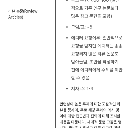
참고 문헌: <60-100 (일반
적으로 기존 연구 논문보다
리뷰 논문(Review
많은 참고 문헌을 포함)
Articles)
그림/표: ~5
에디터 요청여부: 일반적으로
요청을 받지만 에디터는 종종
요청되지 않은 리뷰 논문도
받아들임. 초안을 작성하기
전에 에디터에게 주제를 제안
할 수 있음.
저자 수: 1-3
관련성이 높은 주제에 대한 포괄적인 리
뷰를 뜻하며, 주로 해당 주제의 역사 및
이에 대한 접근법과 전략에 대해 조사한
내용을 다룹니다. 체계적 문헌 고찰은 명
시적 방법을 사용하고 다른 연구의 데이