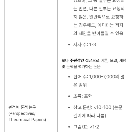
있으며, 그 중 일부는 요청되
는 반면, 다른 일부는 요청되
지 않음. 일반적으로 요청하
는 경우에도, 에디터는 저자
의 제안을 받아들일 수 있음.
저자 수: 1-3
보다
주관적인
접근으로 이론, 모델, 개념
및 논쟁을 평가하는 논문.
단어 수: 1,000-7,000의 넓
은 범위
초록: 포함
참고 문헌: <10-100 (논문
관점/이론적 논문
(Perspectives/
길이에 따라 다름)
Theoretical Papers)
그림/표: <1-2