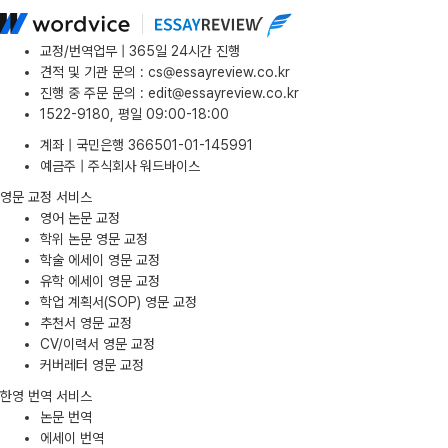
교정/번역업무 | 365일 24시간 진행
견적 및 기관 문의
:
cs@essayreview.co.kr
진행 중 주문 문의
:
edit@essayreview.co.kr
1522-9180, 평일 09:00-18:00
계좌 | 국민은행 366501-01-145991
예금주 | 주식회사 워드바이스
영문 교정 서비스
영어 논문 교정
학위 논문 영문 교정
학술 에세이 영문 교정
유학 에세이 영문 교정
학업 계획서(SOP) 영문 교정
추천서 영문 교정
CV/이력서 영문 교정
커버레터 영문 교정
한영 번역 서비스
논문 번역
에세이 번역