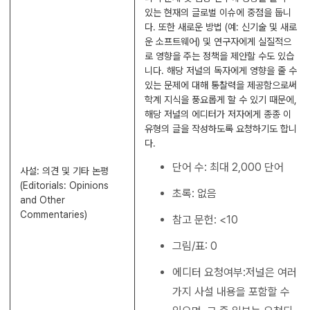
있는 현재의 글로벌 이슈에 중점을 둡니
다. 또한 새로운 방법 (예: 신기술 및 새로
운 소프트웨어) 및 연구자에게 실질적으
로 영향을 주는 정책을 제안할 수도 있습
니다. 해당 저널의 독자에게 영향을 줄 수
있는 문제에 대해 통찰력을 제공함으로써
학계 지식을 풍요롭게 할 수 있기 때문에,
해당 저널의 에디터가 저자에게 종종 이
유형의 글을 작성하도록 요청하기도 합니
다.
단어 수: 최대 2,000 단어
사설: 의견 및 기타 논평
(Editorials: Opinions
초록: 없음
and Other
Commentaries)
참고 문헌: <10
그림/표: 0
에디터 요청여부:저널은 여러
가지 사설 내용을 포함할 수