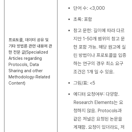
단어 수: <3,000
초록: 포함
참고 문헌: 길이에 따라 다르
지만 1-50개 범위의 참고 문
프로토콜, 데이터 공유 및
기타 방법론 관련 내용에 관
헌 포함 가능. 해당 원고에 실
한 전문 글(Specialized
린 방법이나 프로토콜을 입증
Articles regarding
하는 연구의 경우 최소 요구
Protocols, Data
Sharing and other
조건은 1개 일 수 있음.
Methodology-Related
그림/표: <5
Content)
에디터 요청여부: 다양함.
Research Elements는 요
청하지 않음.
Protocols
과
같은 저널은 요청된 논문을
게재함. 요청이 있더라도, 저