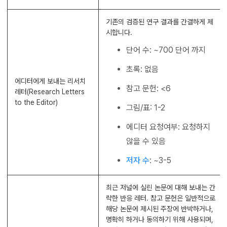
기존의 검증된 연구 결과를 간결하게 제
시합니다.
단어 수: ~700 단어 까지
초록: 없음
에디터에게 보내는 리서치
참고 문헌: <6
레터(Research Letters
to the Editor)
그림/표: 1-2
에디터 요청여부: 요청하지
않을 수 있음
저자 수
: ~3-5
최근 저널에 실린 논문에 대해 보내는 간
략한 반응 레터. 참고 문헌은 일반적으로
해당 논문에 제시된 주장에 반박하거나,
명확히 하거나 동의하기 위해 사용되며,