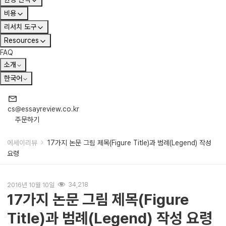
비용
리서치 도구
Resources
FAQ
소개
한국어
cs@essayreview.co.kr
주문하기
에세이리뷰
17가지 논문 그림 제목(Figure Title)과 범례(Legend) 작성
요령
2016년 10월 10일
34,218
17가지 논문 그림 제목(Figure
Title)과 범례(Legend) 작성 요령