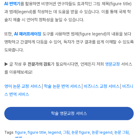
AI 번역기
를 활용하면 비영어권 연구자들도 효과적인 그림 제목(figure title)
과 범례(legend)를 작성하는 데 도움을 받을 수 있습니다. 이를 통해 국제 학
술지 제출 시 언어적 정확성을 높일 수 있습니다.
또한,
AI 패러프레이징
도구를 사용하면 범례(figure legend)의 내용을 보다
명확하고 간결하게 다듬을 수 있어, 독자가 연구 결과를 쉽게 이해할 수 있도록
도와줍니다.
▶ 글 작성 후
전문가의 검토
가 필요하시다면, 언제든지 저희
영문교정
서비스
를 이용해보세요!
영어 논문 교정 서비스
│
학술 논문 번역 서비스
│
비즈니스 교정 서비스
│
비즈니
스 번역 서비스
학술 영문교정 서비스
Tags
figure
,
figure title
,
legend
,
그림
,
논문 figure
,
논문 legend
,
논문 그림
,