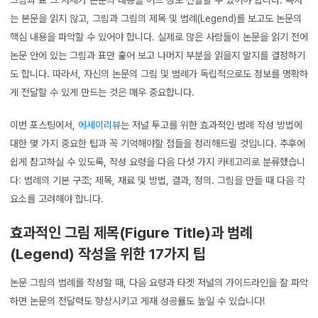
는 본문을 읽지 않고, 그림과 그림의 제목 및 범례(Legend)를 보고도 논문의
핵심 내용을 파악할 수 있어야 합니다. 실제로 많은 사람들이 논문을 읽기 전에
논문 안에 있는 그림과 표만 훑어 보고 나머지 부분을 읽을지 말지를 결정하기
도 합니다. 따라서, 자신의 논문의 그림 및 범례가 독립적으로도 정보를 명확하
게 전달할 수 있게 만드는 것은 매우 중요합니다.
이번 포스팅에서,
에세이리뷰
는 저널 투고를 위한 효과적인 범례 작성 방법에
대한 몇 가지 중요한 팁과 꼭 기억해야할 점들을 정리해드릴 것입니다. 추후에
쉽게 참고하실 수 있도록, 작성 요령을 다음 다섯 가지 카테고리로 분류했습니
다: 범례의 기본 구조; 제목, 재료 및 방법, 결과, 정의. 그림을 만들 때 다음 각
요소를 고려해야 합니다.
효과적인 그림 제목(Figure Title)과 범례
(Legend) 작성을 위한 17가지 팁
논문 그림의 범례를 작성할 때, 다음 요령과 타겟 저널의 가이드라인을 잘 파악
하면 논문의 전달력도 향상시키고 게재 성공률도 높일 수 있습니다!