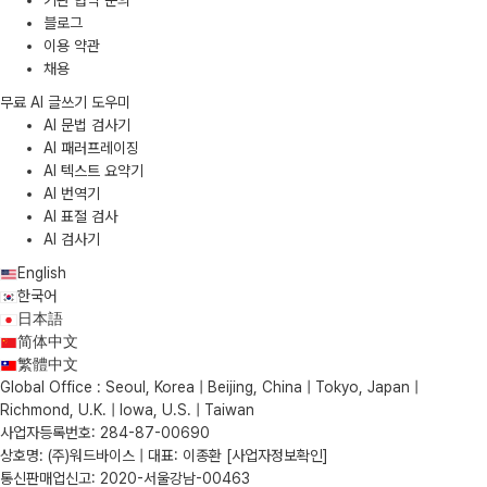
기관 협약 문의
블로그
이용 약관
채용
무료 AI 글쓰기 도우미
AI 문법 검사기
AI 패러프레이징
AI 텍스트 요약기
AI 번역기
AI 표절 검사
AI 검사기
English
한국어
日本語
简体中文
繁體中文
Global Office : Seoul, Korea | Beijing, China | Tokyo, Japan |
Richmond, U.K. | Iowa, U.S. | Taiwan
사업자등록번호: 284-87-00690
상호명: (주)워드바이스 | 대표: 이종환
[사업자정보확인]
통신판매업신고: 2020-서울강남-00463