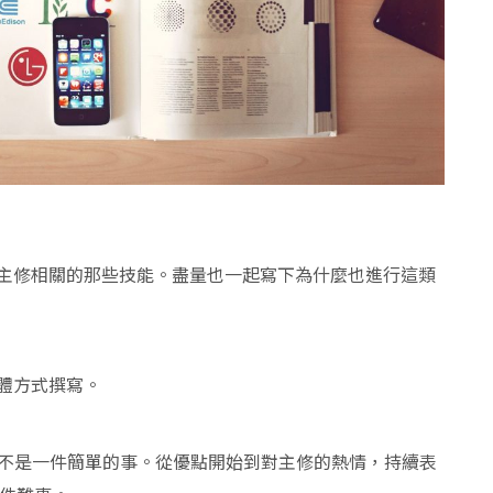
主修相關的那些技能。盡量也一起寫下為什麼也進行這類
體方式撰寫。
ent)當然不是一件簡單的事。從優點開始到對主修的熱情，持續表