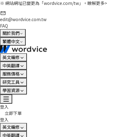
※ 網站網址已變更為「wordvice.com/tw」。
瞭解更多>
edit@wordvice.com.tw
FAQ
關於我們
繁體中文
英文編修
中英翻譯
服務價格
研究工具
學習資源
登入
立即下單
登入
英文編修
中英翻譯