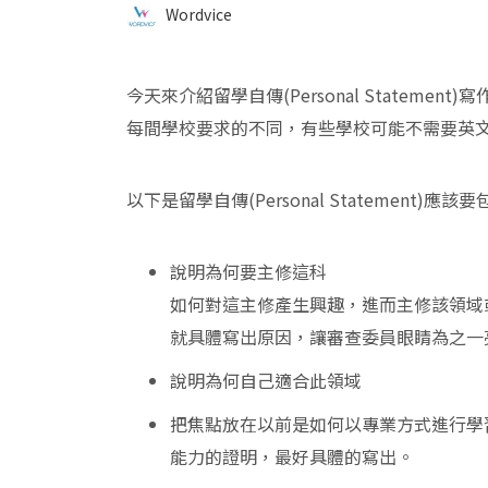
Wordvice
今天來介紹留學自傳(Personal Statement
每間學校要求的不同，有些學校可能不需要英文自傳(P
以下是留學自傳(Personal Statement)應
說明為何要主修這科
如何對這主修產生興趣，進而主修該領域
就具體寫出原因，讓審查委員眼睛為之一
說明為何自己適合此領域
把焦點放在以前是如何以專業方式進行學
能力的證明，最好具體的寫出。