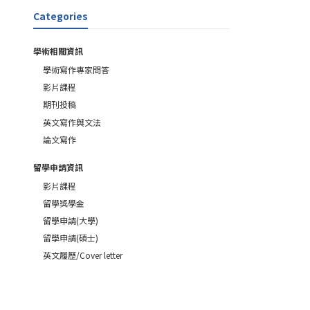
Categories
學術相關資訊
學術寫作專家問答
影片課程
期刊投稿
英文寫作與文法
論文寫作
留學申請資訊
影片課程
留學獎學金
留學申請(大學)
留學申請(碩士)
英文履歷/Cover letter