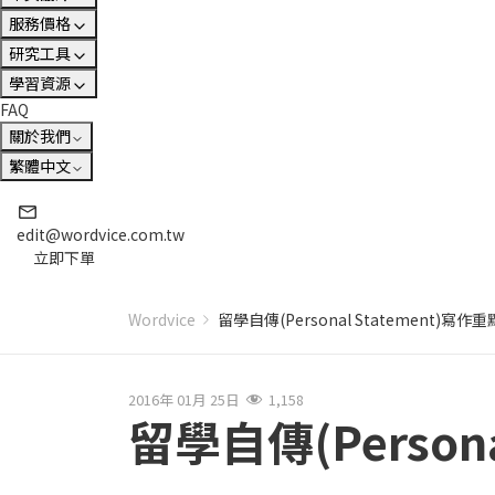
服務價格
研究工具
學習資源
FAQ
關於我們
繁體中文
edit@wordvice.com.tw
立即下單
Wordvice
留學自傳(Personal Statement)寫作重
2016年 01月 25日
1,158
留學自傳(Persona