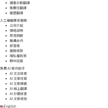
讀書計劃翻譯
推薦信翻譯
履歷翻譯
人工編輯專家服務
公司介紹
價格說明
常見問題
機構合作
部落格
服務條款
隱私權政策
夥伴招募
免費 AI 寫作助手
AI 文法檢查
AI 文章改寫
AI 文章摘要
AI 線上翻譯
AI 抄襲檢查
AI 文章偵測
English