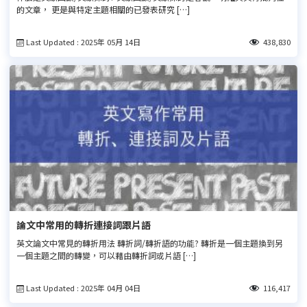
的文章， 更是與特定主題相關的已發表研究 […]
Last Updated : 2025年 05月 14日
438,830
論文中常用的轉折連接詞跟片語
英文論文中常見的轉折用法 轉折詞/轉折語的功能? 轉折是一個主題換到另
一個主題之間的轉變，可以藉由轉折詞或片語 […]
Last Updated : 2025年 04月 04日
116,417