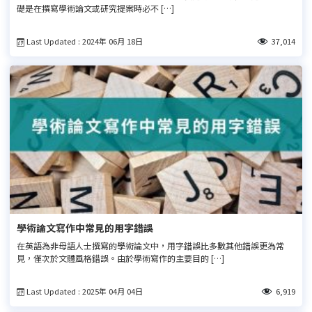
礎是在撰寫學術論文或研究提案時必不 […]
Last Updated : 2024年 06月 18日
37,014
學術論文寫作中常見的用字錯誤
在英語為非母語人士撰寫的學術論文中，用字錯誤比多數其他錯誤更為常
見，僅次於文體風格錯誤。由於學術寫作的主要目的 […]
Last Updated : 2025年 04月 04日
6,919