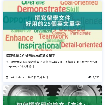
撰寫留學文件好用的25個英文單字
為什麼使用好的詞彙很重要？ 在留學申請文件，即讀書計劃(Statement of
Purpose)和個人陳述( […]
Last Updated : 2025年 05月 14日
8,795