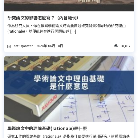
研究論文的影響怎麼寫？（內含
範例
）
作為研究人員，你在撰寫學術論文時需要陳述研究背景和清晰的研究理由
(rationale)，以便能夠在進行問題描述 […]
Last Updated : 2024年 06月 18日
18,817
學術論文中的理論基礎(rationale)是什麼
研究工作的理論基礎（rationale）是指為什麼要進行某項研究。這種理論基