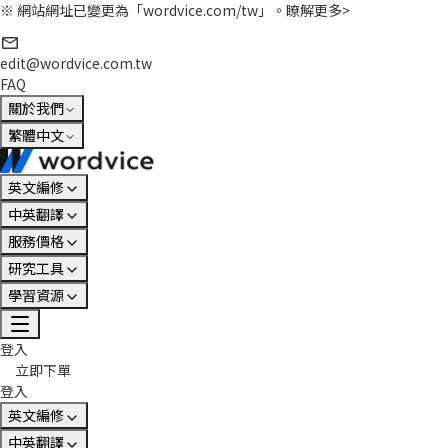
※ 網站網址已變更為「wordvice.com/tw」。
瞭解更多>
edit@wordvice.com.tw
FAQ
關於我們
繁體中文
英文編修
中英翻譯
服務價格
研究工具
學習資源
登入
立即下單
登入
英文編修
中英翻譯