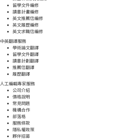
留學文件編修
讀書計畫編修
英文推薦信編修
英文履歷編修
英文求職信編修
中英翻譯服務
學術論文翻譯
留學文件翻譯
讀書計劃翻譯
推薦信翻譯
履歷翻譯
人工編輯專家服務
公司介紹
價格說明
常見問題
機構合作
部落格
服務條款
隱私權政策
夥伴招募