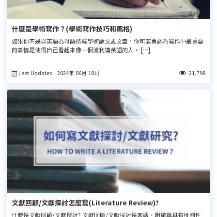
什麼是學術寫作？(學術寫作技巧和風格)
如果你不是以英語為母語撰寫學術論文或文章，你可能會認為寫作中最重要
的事情是使得自己看起來像一個流利講英語的人。 […]
Last Updated : 2024年 06月 18日
21,798
文獻回顧/文獻探討怎麼寫(Literature Review)?
什麼是文獻回顧/文獻探討? 文獻回顧/文獻探討是客觀、明確與具有批判性