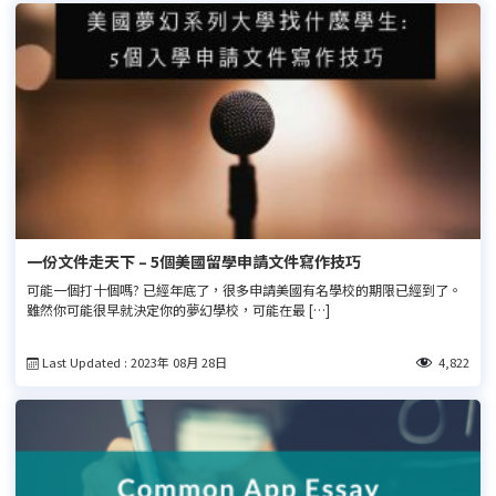
一份文件走天下 – 5個美國留學申請文件寫作技巧
可能一個打十個嗎? 已經年底了，很多申請美國有名學校的期限已經到了。
雖然你可能很早就決定你的夢幻學校，可能在最 […]
Last Updated : 2023年 08月 28日
4,822