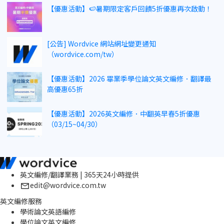
【優惠活動】🍉暑期限定客戶回饋5折優惠再次啟動！
[公告] Wordvice 網站網址變更通知
（wordvice.com/tw）
【優惠活動】2026 畢業季學位論文英文編修．翻譯最
高優惠65折
【優惠活動】2026英文編修．中翻英早春5折優惠
（03/15~04/30）
英文編修/翻譯業務 | 365天24小時提供
edit@wordvice.com.tw
英文編修服務
學術論文英語編修
學位論文英文編修