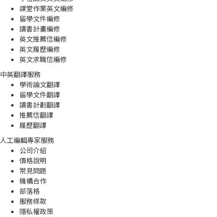
課堂作業英文編修
留學文件編修
讀書計畫編修
英文推薦信編修
英文履歷編修
英文求職信編修
中英翻譯服務
學術論文翻譯
留學文件翻譯
讀書計劃翻譯
推薦信翻譯
履歷翻譯
人工編輯專家服務
公司介紹
價格說明
常見問題
機構合作
部落格
服務條款
隱私權政策