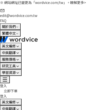
※ 網站網址已變更為「wordvice.com/tw」。
瞭解更多>
edit@wordvice.com.tw
FAQ
關於我們
繁體中文
英文編修
中英翻譯
服務價格
研究工具
學習資源
登入
立即下單
登入
英文編修
中英翻譯