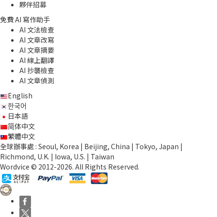
夥伴招募
免費 AI 寫作助手
AI 文法檢查
AI 文章改寫
AI 文章摘要
AI 線上翻譯
AI 抄襲檢查
AI 文章偵測
English
한국어
日本語
简体中文
繁體中文
全球辦事處 : Seoul, Korea | Beijing, China | Tokyo, Japan |
Richmond, U.K. | Iowa, U.S. | Taiwan
Wordvice © 2012-2026. All Rights Reserved.