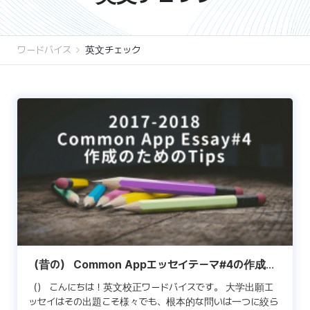
ワードバイス
英文チェック
（昔の） Common Appエッセイテーマ#4の作成
Tips
（） こんにちは！英文校正ワードバイスです。 大学出願エ
ッセイはその出題こそ様々でも、根本的な問いは一つに絞ら