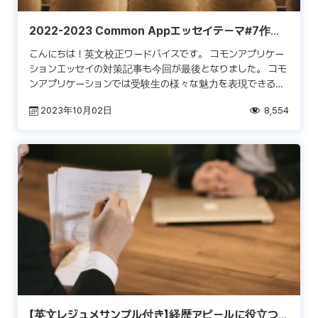
2022-2023 Common Appエッセイテーマ#7作成
のためのTips
こんにちは！英文校正ワードバイスです。 コモンアプリケー
ションエッセイの対策記事も今回が最後となりました。 コモ
ンアプリケーションでは受験生の様々な魅力を表現できるよ
うそれぞれ異なる要素を主題とした7つの出題を行っていま
2023年10月02日
8,554
[…]
【英文レジュメサンプル付き】経歴アピールに役立つ