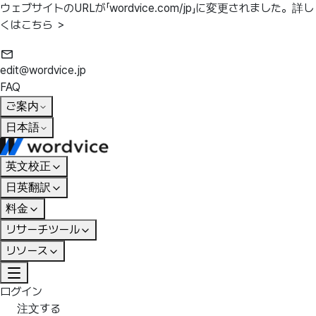
ウェブサイトのURLが「wordvice.com/jp」に変更されました。
詳し
くはこちら ＞
edit@wordvice.jp
FAQ
ご案内
日本語
英文校正
日英翻訳
料金
リサーチツール
リソース
ログイン
注文する