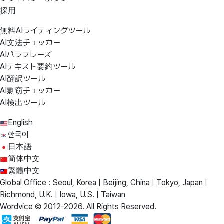
採用
無料AIライティングツール
AI文法チェッカー
AIパラフレーズ
AIテキスト要約ツール
AI翻訳ツール
AI剽窃チェッカー
AI検出ツール
English
한국어
日本語
简体中文
繁體中文
Global Office : Seoul, Korea | Beijing, China | Tokyo, Japan |
Richmond, U.K. | Iowa, U.S. | Taiwan
Wordvice © 2012-2026. All Rights Reserved.