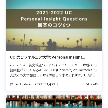
UC(カリフォルニア大学)Personal Insight
Questions回答のコツ6つ
こんにちは！英文校正ワードバイスです。 アメリカの多くの
難関校がそうであるように、UC(University of California)の
入試でも大学独自エッセイの提出を求められます。UC系列
の大学の場合このエッセイの […]
Last Updated : 2023年11月29日
7,745