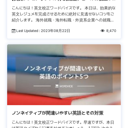
英語動詞リスト100
こんにちは！英文校正ワードバイスです。 本日は、効果的な
英文レジュメを完成させるために絶対に見逃せないコツをご
紹介します。 海外就職・海外転職・外資系企業への就職を
目指す皆さまを始め、海外大学院・MBAを志望する皆様に
Last Updated : 2023年08月22日
8,470
と […]
ノンネイティブが間違いやすい英語とその対策
こんにちは！英文校正ワードバイスです。早速ですが、本日