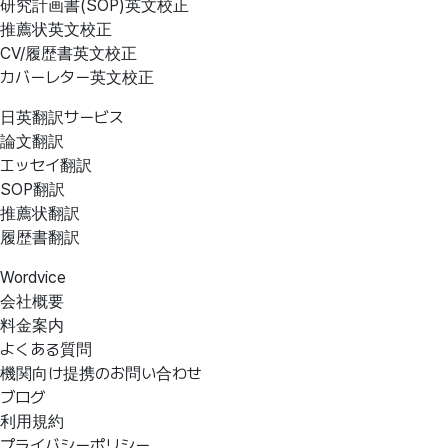
研究計画書(SOP)英文校正
推薦状英文校正
CV/履歴書英文校正
カバーレター英文校正
日英翻訳サービス
論文翻訳
エッセイ翻訳
SOP翻訳
推薦状翻訳
履歴書翻訳
Wordvice
会社概要
料金案内
よくある質問
機関向け提携のお問い合わせ
ブログ
利用規約
プライバシーポリシー