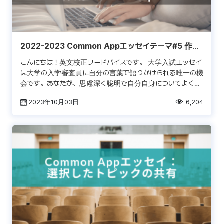
2022-2023 Common Appエッセイテーマ#5 作成
のためのTips
こんにちは！英文校正ワードバイスです。 大学入試エッセイ
は大学の入学審査員に自分の言葉で語りかけられる唯一の機
会です。あなたが、思慮深く聡明で自分自身についてよく分
かっていることを証明しなければなりません。コモンアプリケ
2023年10月03日
6,204
[…]