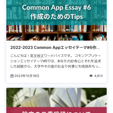
2022-2023 Common Appエッセイテーマ#6作成
のためのTips
こんにちは！英文校正ワードバイスです。 コモンアプリケー
ションエッセイテーマ#6では、あなたの好奇心とそれを追求
した経験から、大学やその後の社会で何事にも情熱をもって
取り組める素質を持っていることをアピールできます。好き
2023年10月18日
4,813
[…]