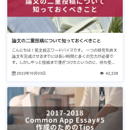
論文の二重投稿について知っておくべきこと
こんにちは！英文校正ワードバイスです。 一つの研究を終え
論文を完成させるまでには長い時間と多くの労力が必要で
す。しかしやっと投稿まで漕ぎつけたというのに、待ち受け
ているのはジャーナルの長い審査期間。 皆さんもご存知のよ
2023年10月03日
42,228
う […]