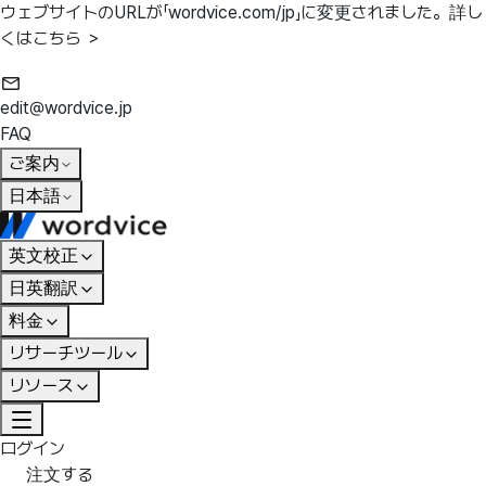
ウェブサイトのURLが「wordvice.com/jp」に変更されました。
詳し
くはこちら ＞
edit@wordvice.jp
FAQ
ご案内
日本語
英文校正
日英翻訳
料金
リサーチツール
リソース
ログイン
注文する