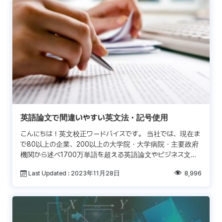
英語論文で間違いやすい英文法・記号使用
こんにちは！英文校正ワードバイスです。 当社では、現在ま
で80以上の企業、200以上の大学院・大学病院・主要政府
機関から述べ1700万単語を超える英語論文やビジネス文書
の校正を手掛けて参りました。これだけの数のネイティブ
Last Updated : 2023年11月28日
8,996
[…]