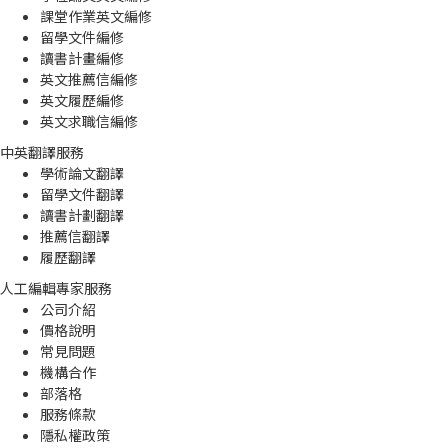
課堂作業英文編修
留學文件編修
讀書計畫編修
英文推薦信編修
英文履歷編修
英文求職信編修
中英翻譯服務
學術論文翻譯
留學文件翻譯
讀書計劃翻譯
推薦信翻譯
履歷翻譯
人工編輯專家服務
公司介紹
價格說明
常見問題
機構合作
部落格
服務條款
隱私權政策