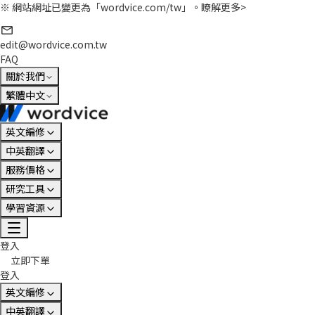
※ 網站網址已變更為「wordvice.com/tw」。
瞭解更多>
edit@wordvice.com.tw
FAQ
關於我們
繁體中文
英文編修
中英翻譯
服務價格
研究工具
學習資源
登入
立即下單
登入
英文編修
中英翻譯