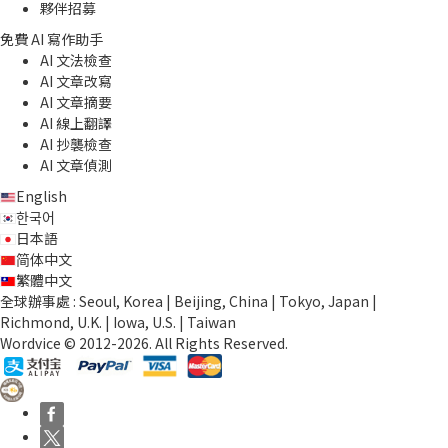
夥伴招募
免費 AI 寫作助手
AI 文法檢查
AI 文章改寫
AI 文章摘要
AI 線上翻譯
AI 抄襲檢查
AI 文章偵測
English
한국어
日本語
简体中文
繁體中文
全球辦事處 : Seoul, Korea | Beijing, China | Tokyo, Japan |
Richmond, U.K. | Iowa, U.S. | Taiwan
Wordvice © 2012-2026. All Rights Reserved.