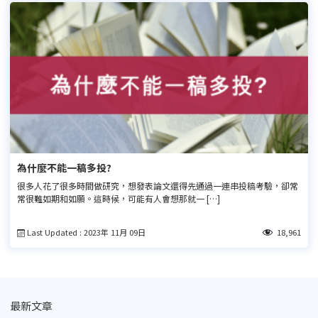
為什麼不能一稿多投?
很多人花了很多時間做研究，想發表論文還得先通過一連串投稿考驗，卻常
常很難如期和如願。這時候，可能有人會想那就一 […]
Last Updated : 2023年 11月 09日
18,961
最新文章