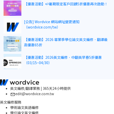
【優惠活動】🍉暑期限定客戶回饋5折優惠再次啟動！
[公告] Wordvice 網站網址變更通知
（wordvice.com/tw）
【優惠活動】2026 畢業季學位論文英文編修．翻譯最
高優惠65折
【優惠活動】2026英文編修．中翻英早春5折優惠
（03/15~04/30）
英文編修/翻譯業務 | 365天24小時提供
edit@wordvice.com.tw
英文編修服務
學術論文英語編修
學位論文英文編修