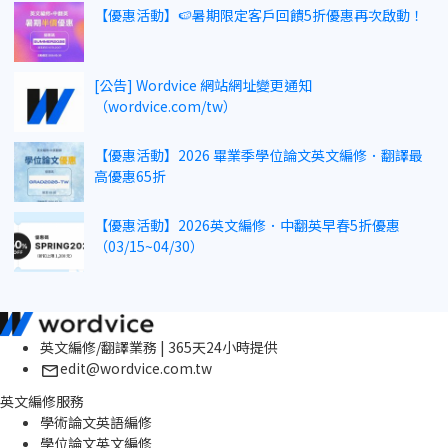
【優惠活動】🍉暑期限定客戶回饋5折優惠再次啟動！
[公告] Wordvice 網站網址變更通知
（wordvice.com/tw）
【優惠活動】2026 畢業季學位論文英文編修．翻譯最
高優惠65折
【優惠活動】2026英文編修．中翻英早春5折優惠
（03/15~04/30）
英文編修/翻譯業務 | 365天24小時提供
edit@wordvice.com.tw
英文編修服務
學術論文英語編修
學位論文英文編修