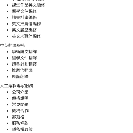
課堂作業英文編修
留學文件編修
讀書計畫編修
英文推薦信編修
英文履歷編修
英文求職信編修
中英翻譯服務
學術論文翻譯
留學文件翻譯
讀書計劃翻譯
推薦信翻譯
履歷翻譯
人工編輯專家服務
公司介紹
價格說明
常見問題
機構合作
部落格
服務條款
隱私權政策