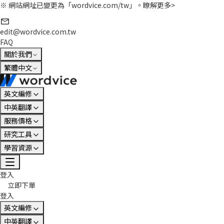
※ 網站網址已變更為「wordvice.com/tw」。
瞭解更多>
edit@wordvice.com.tw
FAQ
關於我們
繁體中文
英文編修
中英翻譯
服務價格
研究工具
學習資源
登入
立即下單
登入
英文編修
中英翻譯