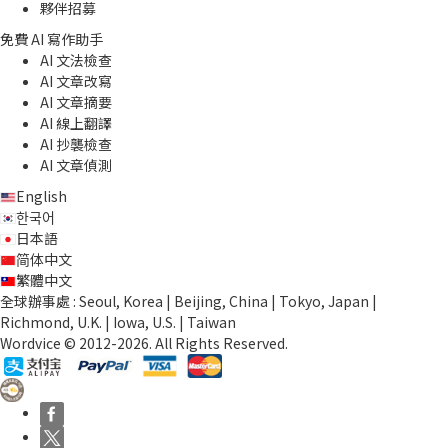
夥伴招募
免費 AI 寫作助手
AI 文法檢查
AI 文章改寫
AI 文章摘要
AI 線上翻譯
AI 抄襲檢查
AI 文章偵測
English
한국어
日本語
简体中文
繁體中文
全球辦事處 : Seoul, Korea | Beijing, China | Tokyo, Japan |
Richmond, U.K. | Iowa, U.S. | Taiwan
Wordvice © 2012-2026. All Rights Reserved.