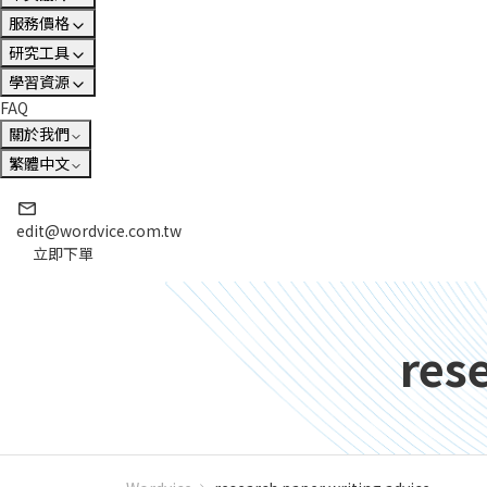
服務價格
研究工具
學習資源
FAQ
關於我們
繁體中文
edit@wordvice.com.tw
立即下單
res