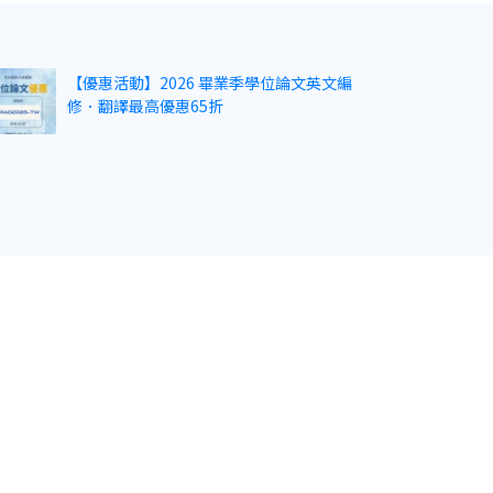
【優惠活動】2026 畢業季學位論文英文編
修．翻譯最高優惠65折