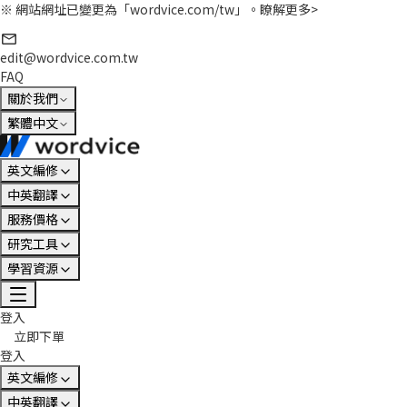
※ 網站網址已變更為「wordvice.com/tw」。
瞭解更多>
edit@wordvice.com.tw
FAQ
關於我們
繁體中文
英文編修
中英翻譯
服務價格
研究工具
學習資源
登入
立即下單
登入
英文編修
中英翻譯