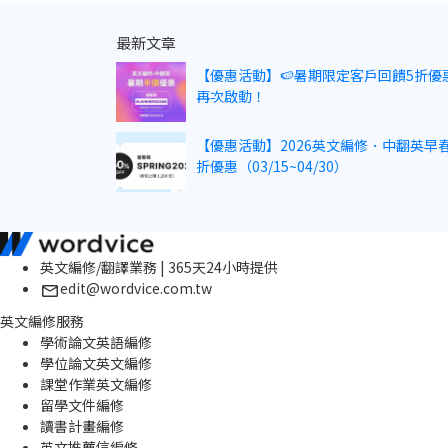
最新文章
【優惠活動】🍉暑期限定客戶回饋5折優
再次啟動！
【優惠活動】2026英文編修．中翻英早春
折優惠（03/15~04/30）
英文編修/翻譯業務 | 365天24小時提供
edit@wordvice.com.tw
英文編修服務
學術論文英語編修
學位論文英文編修
課堂作業英文編修
留學文件編修
讀書計畫編修
英文推薦信編修