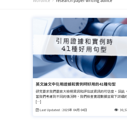
Wordvice
research paper writing advice
英文論文中引用證據和實例時好用的41種句型
研究要求我們要放大檢視資訊和評估該資訊的可信度。 因此
當我們考慮到不同的情況時，我們檢查實證數據並寫下詳細
[…]
Last Updated : 2025年 04月 04日
30,5