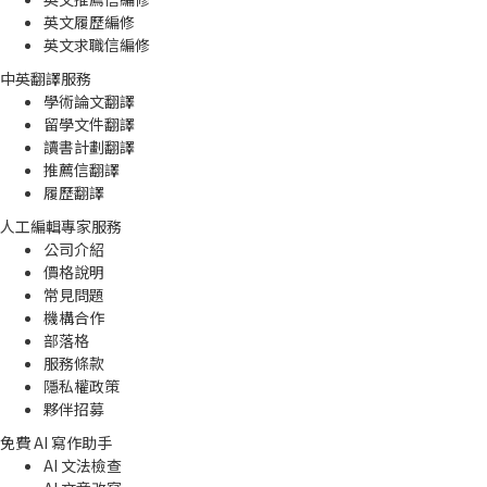
英文履歷編修
英文求職信編修
中英翻譯服務
學術論文翻譯
留學文件翻譯
讀書計劃翻譯
推薦信翻譯
履歷翻譯
人工編輯專家服務
公司介紹
價格說明
常見問題
機構合作
部落格
服務條款
隱私權政策
夥伴招募
免費 AI 寫作助手
AI 文法檢查