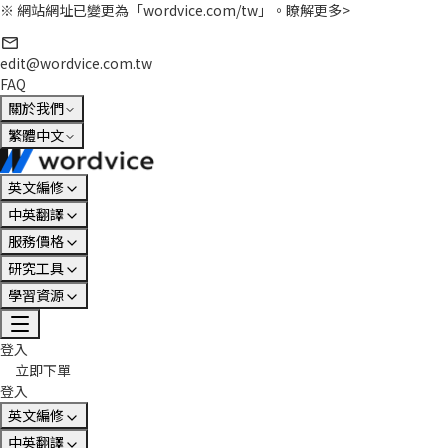
※ 網站網址已變更為「wordvice.com/tw」。
瞭解更多>
edit@wordvice.com.tw
FAQ
關於我們
繁體中文
英文編修
中英翻譯
服務價格
研究工具
學習資源
登入
立即下單
登入
英文編修
中英翻譯