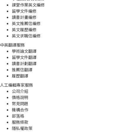
課堂作業英文編修
留學文件編修
讀書計畫編修
英文推薦信編修
英文履歷編修
英文求職信編修
中英翻譯服務
學術論文翻譯
留學文件翻譯
讀書計劃翻譯
推薦信翻譯
履歷翻譯
人工編輯專家服務
公司介紹
價格說明
常見問題
機構合作
部落格
服務條款
隱私權政策