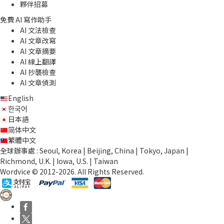
夥伴招募
免費 AI 寫作助手
AI 文法檢查
AI 文章改寫
AI 文章摘要
AI 線上翻譯
AI 抄襲檢查
AI 文章偵測
English
한국어
日本語
简体中文
繁體中文
全球辦事處 : Seoul, Korea | Beijing, China | Tokyo, Japan |
Richmond, U.K. | Iowa, U.S. | Taiwan
Wordvice © 2012-2026. All Rights Reserved.