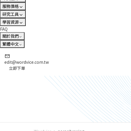
服務價格
研究工具
學習資源
FAQ
關於我們
繁體中文
edit@wordvice.com.tw
立即下單