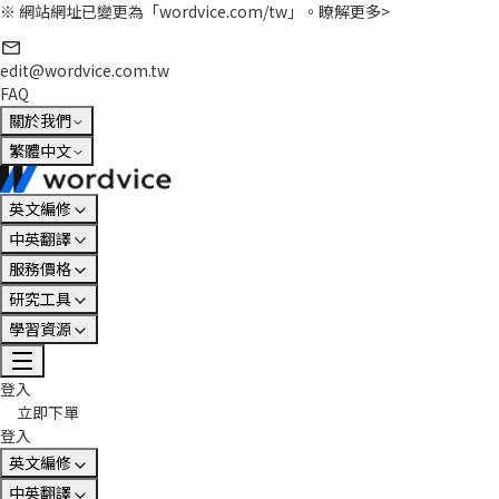
※ 網站網址已變更為「wordvice.com/tw」。
瞭解更多>
edit@wordvice.com.tw
FAQ
關於我們
繁體中文
英文編修
中英翻譯
服務價格
研究工具
學習資源
登入
立即下單
登入
英文編修
中英翻譯