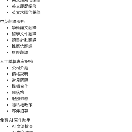
英文履歷編修
英文求職信編修
中英翻譯服務
學術論文翻譯
留學文件翻譯
讀書計劃翻譯
推薦信翻譯
履歷翻譯
人工編輯專家服務
公司介紹
價格說明
常見問題
機構合作
部落格
服務條款
隱私權政策
夥伴招募
免費 AI 寫作助手
AI 文法檢查