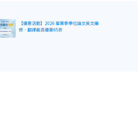
【優惠活動】2026 畢業季學位論文英文編
修．翻譯最高優惠65折