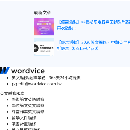
最新文章
【優惠活動】🍉暑期限定客戶回饋5折優
再次啟動！
【優惠活動】2026英文編修．中翻英早春
折優惠（03/15~04/30）
英文編修/翻譯業務 | 365天24小時提供
edit@wordvice.com.tw
英文編修服務
學術論文英語編修
學位論文英文編修
課堂作業英文編修
留學文件編修
讀書計畫編修
英文推薦信編修