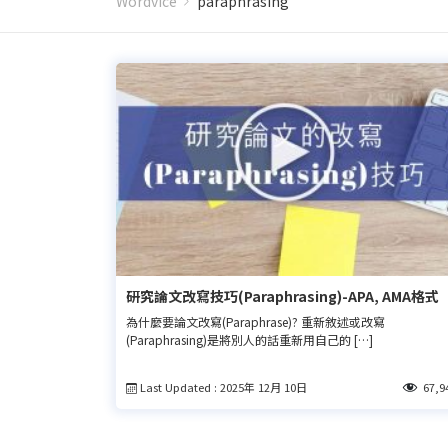
Wordvice
paraphrasing
研究論文改寫技巧(Paraphrasing)-APA, AMA格式
為什麼要論文改寫(Paraphrase)? 重新敘述或改寫
(Paraphrasing)是將別人的話重新用自己的 […]
Last Updated : 2025年 12月 10日
67,9