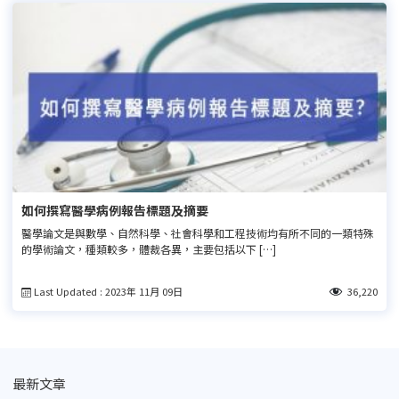
如何撰寫醫學病例報告標題及摘要
醫學論文是與數學、自然科學、社會科學和工程技術均有所不同的一類特殊
的學術論文，種類較多，體裁各異，主要包括以下 […]
Last Updated : 2023年 11月 09日
36,220
最新文章