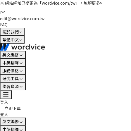
※ 網站網址已變更為「wordvice.com/tw」。
瞭解更多>
edit@wordvice.com.tw
FAQ
關於我們
繁體中文
英文編修
中英翻譯
服務價格
研究工具
學習資源
登入
立即下單
登入
英文編修
中英翻譯