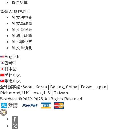
夥伴招募
免費 AI 寫作助手
AI 文法檢查
AI 文章改寫
AI 文章摘要
AI 線上翻譯
AI 抄襲檢查
AI 文章偵測
English
한국어
日本語
简体中文
繁體中文
全球辦事處 : Seoul, Korea | Beijing, China | Tokyo, Japan |
Richmond, U.K. | Iowa, U.S. | Taiwan
Wordvice © 2012-2026. All Rights Reserved.