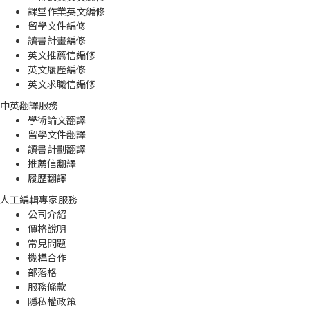
課堂作業英文編修
留學文件編修
讀書計畫編修
英文推薦信編修
英文履歷編修
英文求職信編修
中英翻譯服務
學術論文翻譯
留學文件翻譯
讀書計劃翻譯
推薦信翻譯
履歷翻譯
人工編輯專家服務
公司介紹
價格說明
常見問題
機構合作
部落格
服務條款
隱私權政策