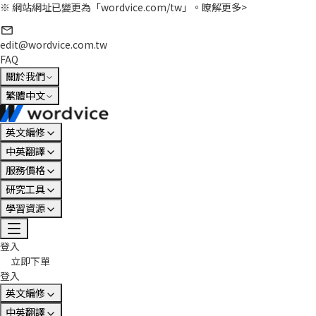
※ 網站網址已變更為「wordvice.com/tw」。
瞭解更多>
edit@wordvice.com.tw
FAQ
關於我們
繁體中文
英文編修
中英翻譯
服務價格
研究工具
學習資源
登入
立即下單
登入
英文編修
中英翻譯