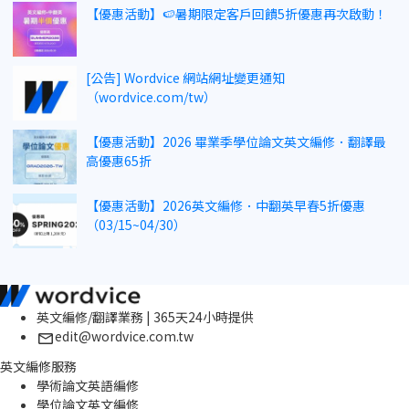
【優惠活動】🍉暑期限定客戶回饋5折優惠再次啟動！
[公告] Wordvice 網站網址變更通知
（wordvice.com/tw）
【優惠活動】2026 畢業季學位論文英文編修．翻譯最
高優惠65折
【優惠活動】2026英文編修．中翻英早春5折優惠
（03/15~04/30）
英文編修/翻譯業務 | 365天24小時提供
edit@wordvice.com.tw
英文編修服務
學術論文英語編修
學位論文英文編修