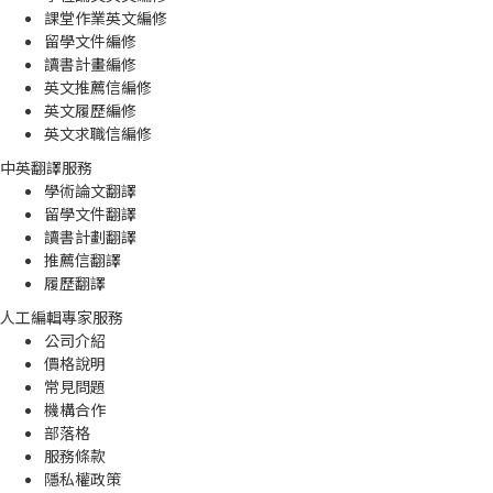
課堂作業英文編修
留學文件編修
讀書計畫編修
英文推薦信編修
英文履歷編修
英文求職信編修
中英翻譯服務
學術論文翻譯
留學文件翻譯
讀書計劃翻譯
推薦信翻譯
履歷翻譯
人工編輯專家服務
公司介紹
價格說明
常見問題
機構合作
部落格
服務條款
隱私權政策