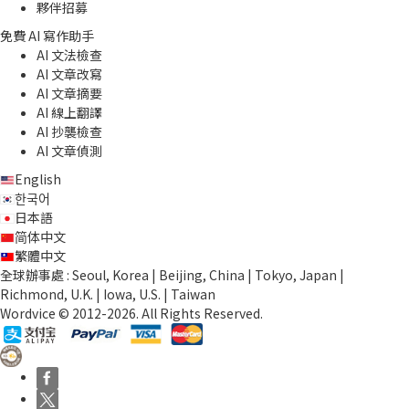
夥伴招募
免費 AI 寫作助手
AI 文法檢查
AI 文章改寫
AI 文章摘要
AI 線上翻譯
AI 抄襲檢查
AI 文章偵測
English
한국어
日本語
简体中文
繁體中文
全球辦事處 : Seoul, Korea | Beijing, China | Tokyo, Japan |
Richmond, U.K. | Iowa, U.S. | Taiwan
Wordvice © 2012-2026. All Rights Reserved.