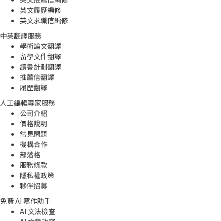
英文履歷編修
英文求職信編修
中英翻譯服務
學術論文翻譯
留學文件翻譯
讀書計劃翻譯
推薦信翻譯
履歷翻譯
人工編輯專家服務
公司介紹
價格說明
常見問題
機構合作
部落格
服務條款
隱私權政策
夥伴招募
免費 AI 寫作助手
AI 文法檢查