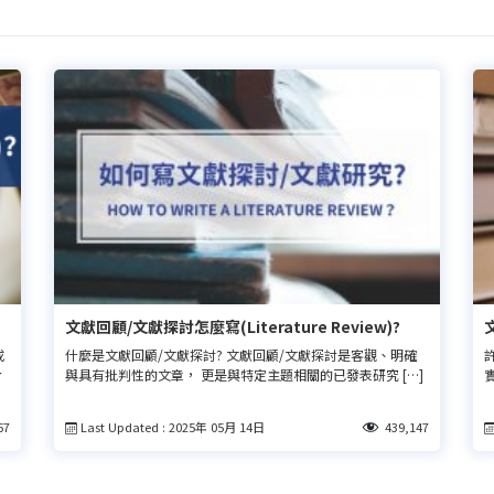
文獻回顧/文獻探討怎麼寫(Literature Review)?
或
什麼是文獻回顧/文獻探討? 文獻回顧/文獻探討是客觀、明確
許
對
與具有批判性的文章， 更是與特定主題相關的已發表研究 […]
題
本
Last Updated : 2025年 05月 14日
67
439,147