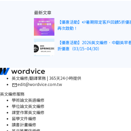
最新文章
【優惠活動】🍉暑期限定客戶回饋5折優
再次啟動！
【優惠活動】2026英文編修．中翻英早春
折優惠（03/15~04/30）
英文編修/翻譯業務 | 365天24小時提供
edit@wordvice.com.tw
英文編修服務
學術論文英語編修
學位論文英文編修
課堂作業英文編修
留學文件編修
讀書計畫編修
英文推薦信編修