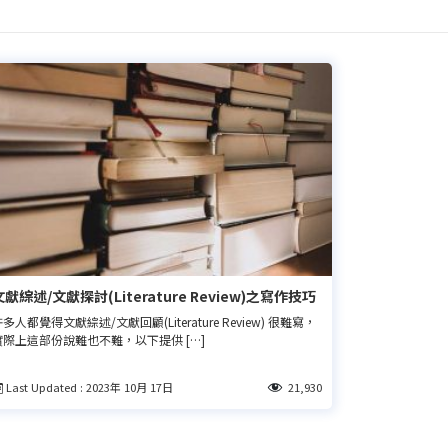
文獻綜述/文獻探討(Literature Review)之寫作技巧
多人都覺得文獻綜述/文獻回顧(Literature Review) 很難寫，
實際上這部份說難也不難，以下提供 […]
Last Updated : 2023年 10月 17日
21,930