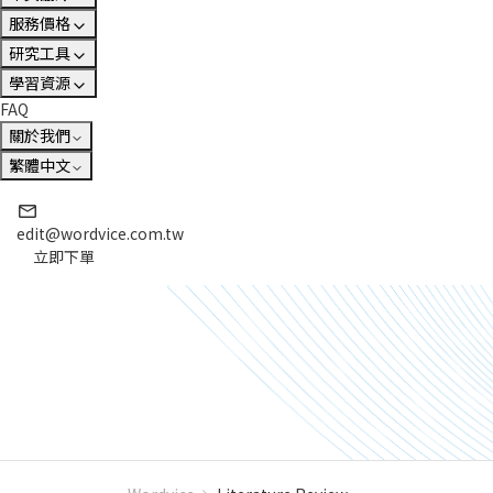
服務價格
研究工具
學習資源
FAQ
關於我們
繁體中文
edit@wordvice.com.tw
立即下單