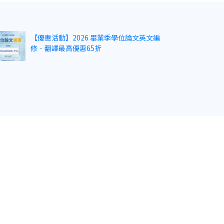
【優惠活動】2026 畢業季學位論文英文編
修．翻譯最高優惠65折