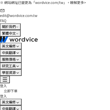
※ 網站網址已變更為「wordvice.com/tw」。
瞭解更多>
edit@wordvice.com.tw
FAQ
關於我們
繁體中文
英文編修
中英翻譯
服務價格
研究工具
學習資源
登入
立即下單
登入
英文編修
中英翻譯