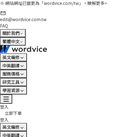
※ 網站網址已變更為「wordvice.com/tw」。
瞭解更多>
edit@wordvice.com.tw
FAQ
關於我們
繁體中文
英文編修
中英翻譯
服務價格
研究工具
學習資源
登入
立即下單
登入
英文編修
中英翻譯