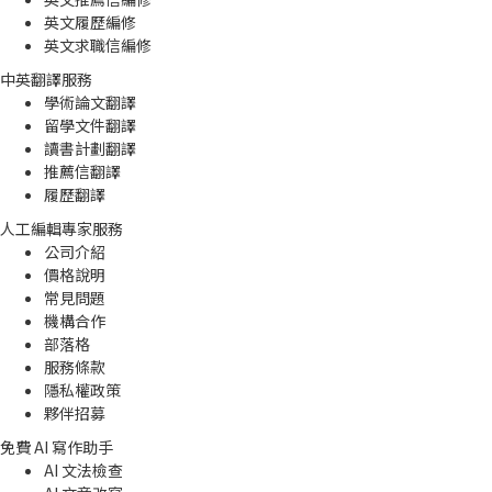
英文履歷編修
英文求職信編修
中英翻譯服務
學術論文翻譯
留學文件翻譯
讀書計劃翻譯
推薦信翻譯
履歷翻譯
人工編輯專家服務
公司介紹
價格說明
常見問題
機構合作
部落格
服務條款
隱私權政策
夥伴招募
免費 AI 寫作助手
AI 文法檢查