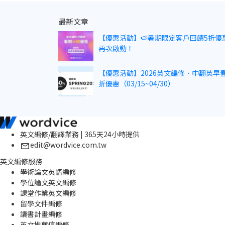
最新文章
【優惠活動】🍉暑期限定客戶回饋5折優
再次啟動！
【優惠活動】2026英文編修．中翻英早春
折優惠（03/15~04/30）
英文編修/翻譯業務 | 365天24小時提供
edit@wordvice.com.tw
英文編修服務
學術論文英語編修
學位論文英文編修
課堂作業英文編修
留學文件編修
讀書計畫編修
英文推薦信編修