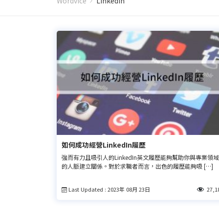
Wordvice
LinkedIn
如何成功經營LinkedIn履歷
強而有力且吸引人的LinkedIn英文履歷能夠幫助你與專業領域
的人脈建立關係。對於求職者而言，出色的履歷能夠吸 […]
Last Updated : 2023年 08月 23日
27,1