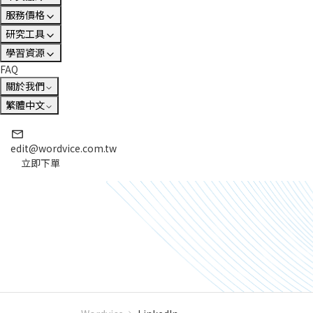
服務價格
研究工具
學習資源
FAQ
關於我們
繁體中文
edit@wordvice.com.tw
立即下單