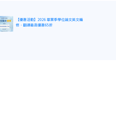
【優惠活動】2026 畢業季學位論文英文編
修．翻譯最高優惠65折