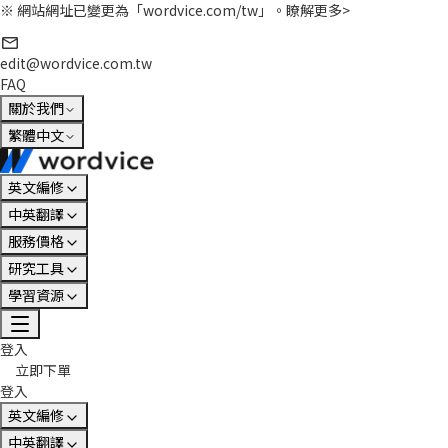
※ 網站網址已變更為「wordvice.com/tw」。
瞭解更多>
edit@wordvice.com.tw
FAQ
關於我們
繁體中文
英文編修
中英翻譯
服務價格
研究工具
學習資源
登入
立即下單
登入
英文編修
中英翻譯