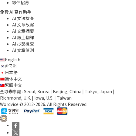
夥伴招募
免費 AI 寫作助手
AI 文法檢查
AI 文章改寫
AI 文章摘要
AI 線上翻譯
AI 抄襲檢查
AI 文章偵測
English
한국어
日本語
简体中文
繁體中文
全球辦事處 : Seoul, Korea | Beijing, China | Tokyo, Japan |
Richmond, U.K. | Iowa, U.S. | Taiwan
Wordvice © 2012-2026. All Rights Reserved.