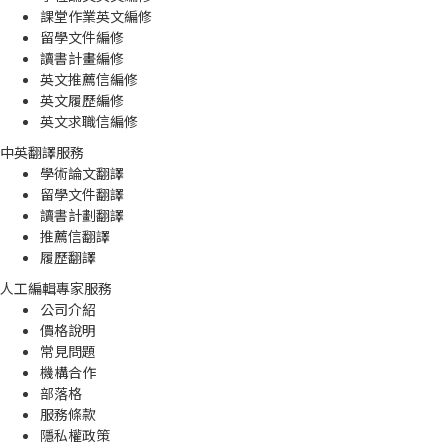
課堂作業英文編修
留學文件編修
讀書計畫編修
英文推薦信編修
英文履歷編修
英文求職信編修
中英翻譯服務
學術論文翻譯
留學文件翻譯
讀書計劃翻譯
推薦信翻譯
履歷翻譯
人工編輯專家服務
公司介紹
價格說明
常見問題
機構合作
部落格
服務條款
隱私權政策