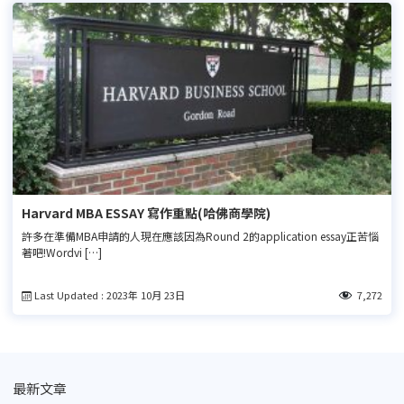
Harvard MBA ESSAY 寫作重點(哈佛商學院)
許多在準備MBA申請的人現在應該因為Round 2的application essay正苦惱
著吧!Wordvi […]
Last Updated : 2023年 10月 23日
7,272
最新文章