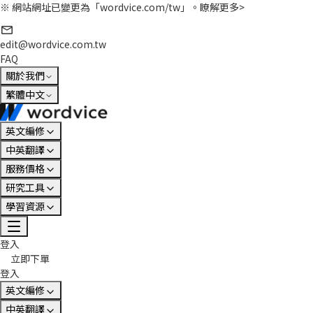
※ 網站網址已變更為「wordvice.com/tw」。
瞭解更多>
edit@wordvice.com.tw
FAQ
關於我們
繁體中文
英文編修
中英翻譯
服務價格
研究工具
學習資源
登入
立即下單
登入
英文編修
中英翻譯