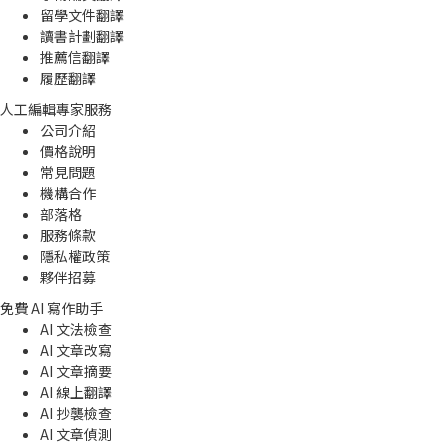
留學文件翻譯
讀書計劃翻譯
推薦信翻譯
履歷翻譯
人工編輯專家服務
公司介紹
價格說明
常見問題
機構合作
部落格
服務條款
隱私權政策
夥伴招募
免費 AI 寫作助手
AI 文法檢查
AI 文章改寫
AI 文章摘要
AI 線上翻譯
AI 抄襲檢查
AI 文章偵測