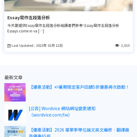
Essay寫作五段落分析
今天要提供Essay寫作五段落分析給讀者們參考! Essay寫作五段落分析
Essays come in va […]
Last Updated : 2023年 01月 12日
2,015
最新文章
【優惠活動】🍉暑期限定客戶回饋5折優惠再次啟動！
[公告] Wordvice 網站網址變更通知
（wordvice.com/tw）
【優惠活動】2026 畢業季學位論文英文編修．翻譯最
高優惠65折