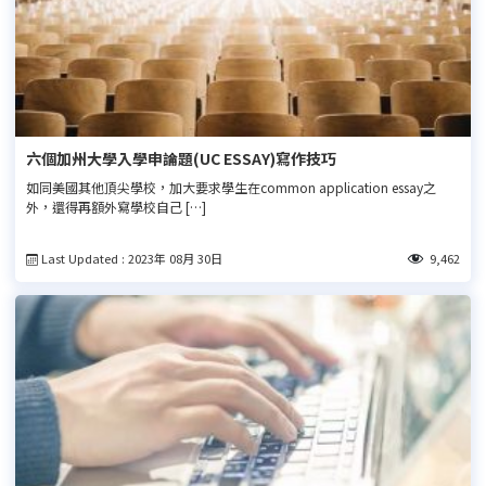
六個加州大學入學申論題(UC ESSAY)寫作技巧
如同美國其他頂尖學校，加大要求學生在common application essay之
外，還得再額外寫學校自己 […]
Last Updated : 2023年 08月 30日
9,462