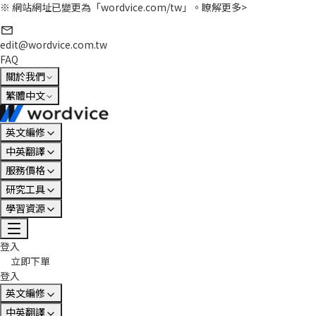
※ 網站網址已變更為「wordvice.com/tw」。
瞭解更多>
edit@wordvice.com.tw
FAQ
關於我們
繁體中文
英文編修
中英翻譯
服務價格
研究工具
學習資源
登入
立即下單
登入
英文編修
中英翻譯