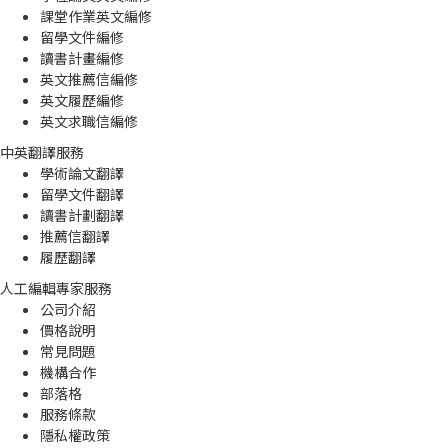
課堂作業英文編修
留學文件編修
讀書計畫編修
英文推薦信編修
英文履歷編修
英文求職信編修
中英翻譯服務
學術論文翻譯
留學文件翻譯
讀書計劃翻譯
推薦信翻譯
履歷翻譯
人工編輯專家服務
公司介紹
價格說明
常見問題
機構合作
部落格
服務條款
隱私權政策