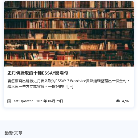
史丹佛錄取的十種ESSAY開場句
要怎麼寫出能被史丹佛入取的ESSAY？Wordvice資深編輯整理出十個金句，
給大家一些方向或靈感。一份好的申 […]
Last Updated : 2023年 06月 29日
4,963
最新文章