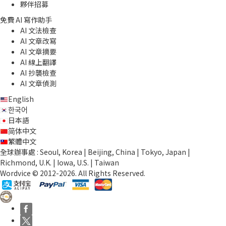
夥伴招募
免費 AI 寫作助手
AI 文法檢查
AI 文章改寫
AI 文章摘要
AI 線上翻譯
AI 抄襲檢查
AI 文章偵測
English
한국어
日本語
简体中文
繁體中文
全球辦事處 : Seoul, Korea | Beijing, China | Tokyo, Japan |
Richmond, U.K. | Iowa, U.S. | Taiwan
Wordvice © 2012-2026. All Rights Reserved.