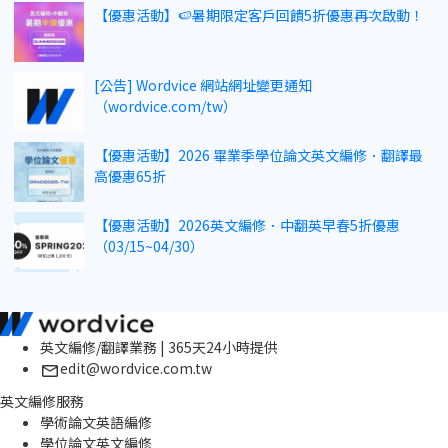
【優惠活動】🍉暑期限定客戶回饋5折優惠再次啟動！
[公告] Wordvice 網站網址變更通知
（wordvice.com/tw）
【優惠活動】2026 畢業季學位論文英文編修．翻譯最
高優惠65折
【優惠活動】2026英文編修．中翻英早春5折優惠
（03/15~04/30）
英文編修/翻譯業務 | 365天24小時提供
edit@wordvice.com.tw
英文編修服務
學術論文英語編修
學位論文英文編修