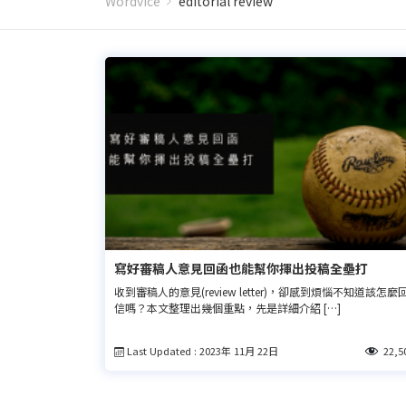
Wordvice
editorial review
寫好審稿人意見回函也能幫你揮出投稿全壘打
收到審稿人的意見(review letter)，卻感到煩惱不知道該怎麼
信嗎？本文整理出幾個重點，先是詳細介紹 […]
Last Updated : 2023年 11月 22日
22,5