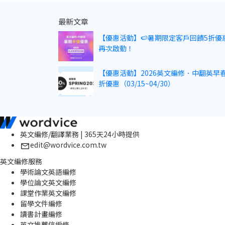
最新文章
【優惠活動】🍉暑期限定客戶回饋5折優
再次啟動！
【優惠活動】2026英文編修．中翻英早春
折優惠（03/15~04/30）
英文編修/翻譯業務 | 365天24小時提供
edit@wordvice.com.tw
英文編修服務
學術論文英語編修
學位論文英文編修
課堂作業英文編修
留學文件編修
讀書計畫編修
英文推薦信編修