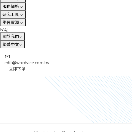
服務價格
研究工具
學習資源
FAQ
關於我們
繁體中文
edit@wordvice.com.tw
立即下單