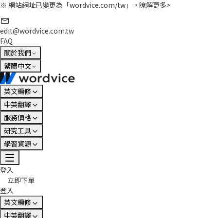
※ 網站網址已變更為「wordvice.com/tw」。
瞭解更多>
edit@wordvice.com.tw
FAQ
關於我們
繁體中文
英文編修
中英翻譯
服務價格
研究工具
學習資源
登入
立即下單
登入
英文編修
中英翻譯