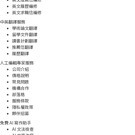
英文履歷編修
英文求職信編修
中英翻譯服務
學術論文翻譯
留學文件翻譯
讀書計劃翻譯
推薦信翻譯
履歷翻譯
人工編輯專家服務
公司介紹
價格說明
常見問題
機構合作
部落格
服務條款
隱私權政策
夥伴招募
免費 AI 寫作助手
AI 文法檢查