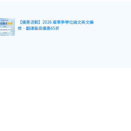
【優惠活動】2026 畢業季學位論文英文編
修．翻譯最高優惠65折