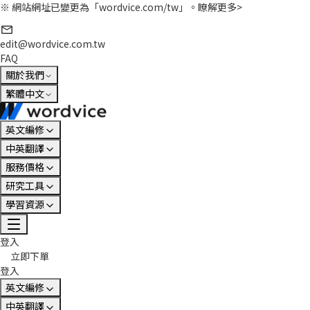
※ 網站網址已變更為「wordvice.com/tw」。
瞭解更多>
edit@wordvice.com.tw
FAQ
關於我們
繁體中文
英文編修
中英翻譯
服務價格
研究工具
學習資源
登入
立即下單
登入
英文編修
中英翻譯