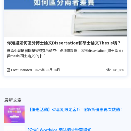
你知道如何區分博士論文Dissertation和碩士論文Thesis嗎？
無論你是剛展開學術研究的研究生或指導教授，區別dissertation(博士論文)
與thesis(碩士論文)的 […]
Last Updated : 2025年 05月 14日
143,856
最新文章
【優惠活動】🍉暑期限定客戶回饋5折優惠再次啟動！
[公告] Wordvice 網站網址變更通知