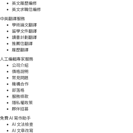
英文履歷編修
英文求職信編修
中英翻譯服務
學術論文翻譯
留學文件翻譯
讀書計劃翻譯
推薦信翻譯
履歷翻譯
人工編輯專家服務
公司介紹
價格說明
常見問題
機構合作
部落格
服務條款
隱私權政策
夥伴招募
免費 AI 寫作助手
AI 文法檢查
AI 文章改寫