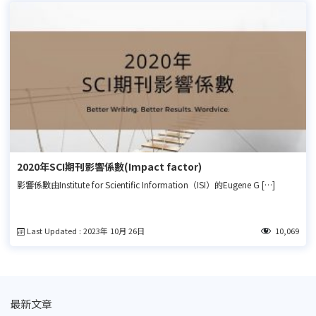
2020年SCI期刊影響係數(Impact factor)
影響係數由Institute for Scientific Information（ISI）的Eugene G […]
Last Updated : 2023年 10月 26日
10,069
最新文章