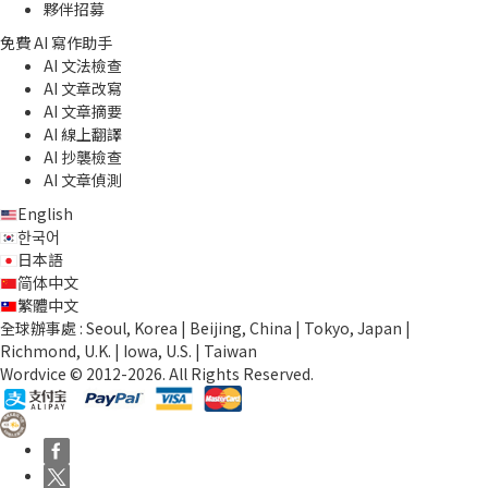
夥伴招募
免費 AI 寫作助手
AI 文法檢查
AI 文章改寫
AI 文章摘要
AI 線上翻譯
AI 抄襲檢查
AI 文章偵測
English
한국어
日本語
简体中文
繁體中文
全球辦事處 : Seoul, Korea | Beijing, China | Tokyo, Japan |
Richmond, U.K. | Iowa, U.S. | Taiwan
Wordvice © 2012-2026. All Rights Reserved.