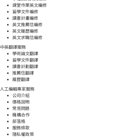
課堂作業英文編修
留學文件編修
讀書計畫編修
英文推薦信編修
英文履歷編修
英文求職信編修
中英翻譯服務
學術論文翻譯
留學文件翻譯
讀書計劃翻譯
推薦信翻譯
履歷翻譯
人工編輯專家服務
公司介紹
價格說明
常見問題
機構合作
部落格
服務條款
隱私權政策