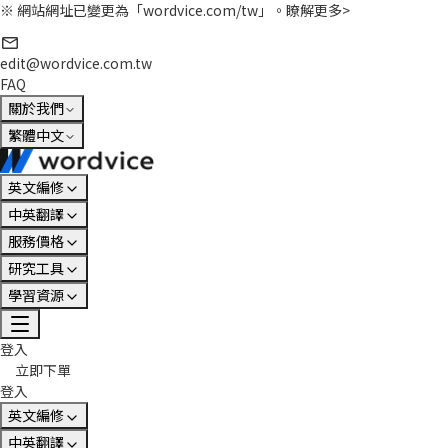
※ 網站網址已變更為「wordvice.com/tw」。
瞭解更多>
edit@wordvice.com.tw
FAQ
關於我們
繁體中文
英文編修
中英翻譯
服務價格
研究工具
學習資源
登入
立即下單
登入
英文編修
中英翻譯