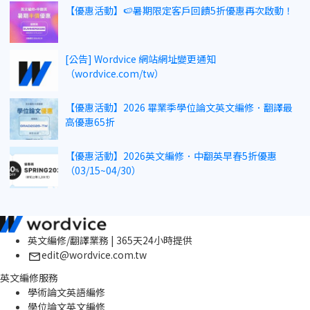
【優惠活動】🍉暑期限定客戶回饋5折優惠再次啟動！
[公告] Wordvice 網站網址變更通知
（wordvice.com/tw）
【優惠活動】2026 畢業季學位論文英文編修．翻譯最
高優惠65折
【優惠活動】2026英文編修．中翻英早春5折優惠
（03/15~04/30）
英文編修/翻譯業務 | 365天24小時提供
edit@wordvice.com.tw
英文編修服務
學術論文英語編修
學位論文英文編修