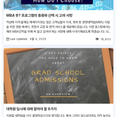
MBA 뜻? 프로그램의 종류와 선택 시 고려 사항
작년에 이어 올해도 에세이리뷰는 많은 고객님들의 미국, 영국 등 경영대학원(MBA) 지원
을 위한 영문 에세이, 추천서 교정 및 번역 서비스를 제공해드렸습니다. 이번 포스팅에서는
해외 MBA진학을 위해 꼭 알고 있어야 하는 사항에 대해 이야기해보도록 하겠습니다. 다
음은 성공적인 MBA 입학을 위해 이번에 살펴볼 주제들입니다. 에세이리뷰가 위와 같이
Last Updated : 4월 4, 2025
18,603
준비한 MBA 지원과정, 에세이 작성법, 인터뷰 및 추천서 작성법이 여러분이 원하는 […]
대학원 입시에 대해 알아야 할 6가지
지원할 대학원을 이미 결정하셨으리라 생각합니다. 혹여 그러지 않으셨더라도 아직 늦지는