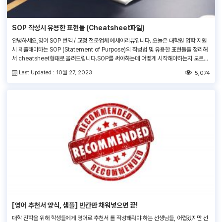
SOP 작성시 유용한 표현들 (Cheatsheet파일)
안녕하세요,영어 SOP 번역 / 교정 전문업체 에세이리뷰입니다. 오늘은 대학원 입학 지원
시 제출해야하는 SOP (Statement of Purpose)의 작성법 및 유용한 표현들을 정리해
서 cheatsheet형태로 올려드립니다.SOP를 써야하는데 어떻게 시작해야하는지 모르겠
다 하시는분들은 프린트 하셔서 보시어 SOP작성에 도움이 되길 바랍니다. 에세이리뷰의
Last Updated : 10월 27, 2023
5,074
영어 교정 및 번역 서비스에 대해 자세히 알고 싶으시다면 아래를 참고해주세요. ▶글 작성
후전문가의 검토가 필요하시다면, 언제든지 저희영문교정서비스를 이용해보세요! […]
[영어 추천서 양식, 샘플] 빈칸만 채워넣으면 끝!
대학 진학을 위해 학생들에게 영어로 추천서 를 작성해줘야 하는 선생님들, 어렵겠지만 선