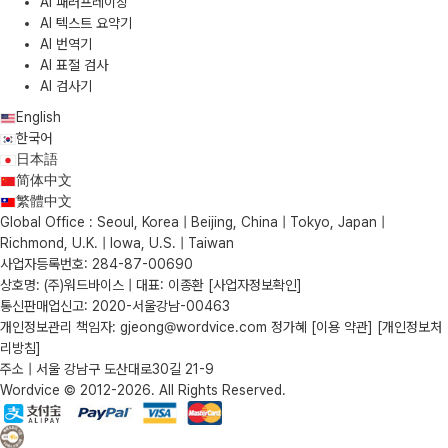
AI 패러프레이징
AI 텍스트 요약기
AI 번역기
AI 표절 검사
AI 검사기
English
한국어
日本語
简体中文
繁體中文
Global Office : Seoul, Korea | Beijing, China | Tokyo, Japan |
Richmond, U.K. | Iowa, U.S. | Taiwan
사업자등록번호: 284-87-00690
상호명: (주)워드바이스 | 대표: 이종환
[사업자정보확인]
통신판매업신고: 2020-서울강남-00463
개인정보관리 책임자: gjeong@wordvice.com 정가혜
[이용 약관]
[개인정보처
리방침]
주소 | 서울 강남구 도산대로30길 21-9
Wordvice © 2012-2026. All Rights Reserved.