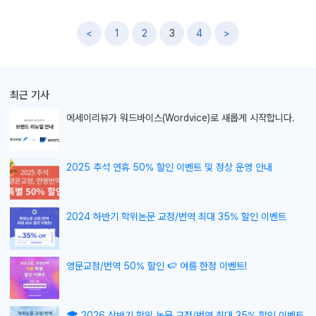
글
<
1
2
3
4
>
내
비
게
최근 기사
이
션
에세이리뷰가
워드바이스(Wordvice)로 새롭게 시작합니다.
2025 추석 연휴 50% 할인 이벤트 및 정상 운영 안내
2024 하반기 학위논문 교정/번역 최대 35% 할인 이벤트
영문교정/번역 50% 할인 🍉 여름 한정 이벤트!
🎓 2026 상반기 학위 논문 교정/번역 최대 35% 할인 이벤트