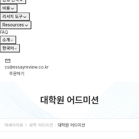
비용
리서치 도구
Resources
FAQ
소개
한국어
cs@essayreview.co.kr
주문하기
대학원 어드미션
에세이리뷰
유학 어드미션
대학원 어드미션