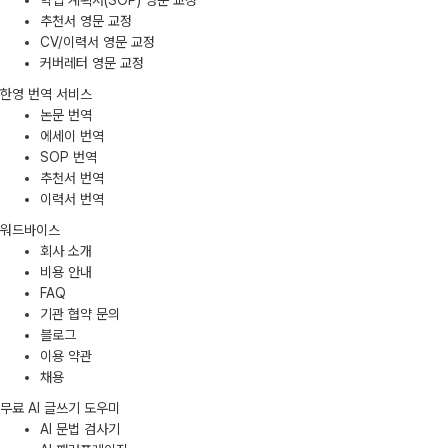
학업 계획서(SOP) 영문 교정
추천서 영문 교정
CV/이력서 영문 교정
커버레터 영문 교정
한영 번역 서비스
논문 번역
에세이 번역
SOP 번역
추천서 번역
이력서 번역
워드바이스
회사 소개
비용 안내
FAQ
기관 협약 문의
블로그
이용 약관
채용
무료 AI 글쓰기 도우미
AI 문법 검사기