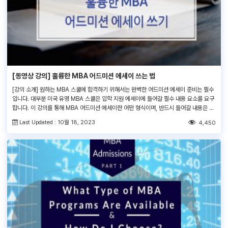
[동영상 강의] 훌륭한 MBA 어드미션 에세이 쓰는 법
[강의 소개] 원하는 MBA 스쿨에 합격하기 위해서는 완벽한 어드미션 에세이 준비는 필수
입니다. 대부분 미국 유명 MBA 스쿨은 입학 지원 에세이에 들어갈 필수 내용 요소를 요구
합니다. 이 강의를 통해 MBA 어드미션 에세이란 어떤 형식이며, 반드시 들어갈 내용은 무
엇이며 배우고 MBA 준비에 전략적으로 접근할 수 있습니다. [강의 내용] [강의 순서] [강
Last Updated : 10월 18, 2023
4,450
의 대상] [강사] ▶ 원고 작성 후전문가의 […]