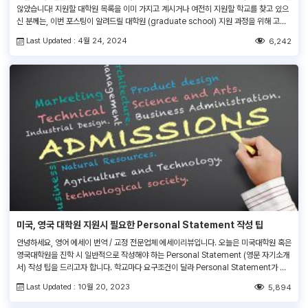
않았습니다! 지원할 대학원 목록을 이미 가지고 계시거나 여전히 지원할 학교를 찾고 있으
신 분께는, 이번 포스팅이 알려드릴 대학원 (graduate school) 지원 과정을 위해 고려
해야 할 사항과 지원 단계에 대한 개요가 큰 도움이 될 것이라 생각합니다. 추후 저희 에세
Last Updated : 4월 24, 2024
6,242
이리뷰는 MBA (경영학 석사), medical school (메디컬 스쿨), law […]
미국, 영국 대학원 지원시 필요한 Personal Statement 작성 팁
안녕하세요, 영어 에세이 번역 / 교정 전문업체 에세이리뷰입니다. 오늘은 미국대학원 혹은
영국대학원을 진학 시 일반적으로 작성해야 하는 Personal Statement (영문 자기소개
서) 작성 팁을 드리고자 합니다. 학교마다 요구조건이 달라 Personal Statement가 필
요 없는 학교도 있으니 본인이 지원하고자 하는 학교 입학정보에 대해 미리 알아보시길 바
Last Updated : 10월 20, 2023
5,894
랍니다. 에세이리뷰에서는 영문 자기소개서 Personal Statement의 교정 및 번역을 도
와드리고 있습니다. 평균 5년의 교정 […]