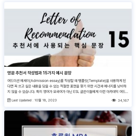
영문 추천서 작성법과 15가지 예시 문장
어드미션 에세이(Admission essay)를 작성할 때 템플릿(Template)을 사용하게 된
다면 꼭 쓰고 싶은 내용을 담을 수 있는 적절한 표현을 찾기 위한 시간과 에너지를 낭비하
지 않을 수 있습니다. 특히 영어가 모국어가 아닌 ESL 글쓴이들에게 이런 아카데믹 어드미
션 에세이(Academic admission essay)에 자주 사용되는 표현(Useful
Last Updated : 10월 18, 2023
34,167
expressions)을 알고 있는 것은 큰 도움이 됩니다. 템플릿을 알고 있다면, 특정 표현을
굳이 문법적으로 배우거나 […]