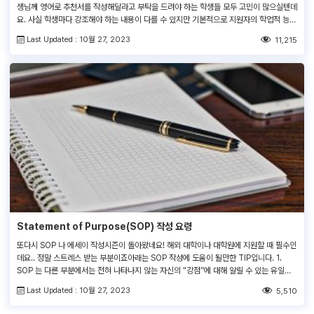
생님께 영어로 추천서를 작성해달라고 부탁을 드려야 하는 학생들 모두 고민이 많으실텐데
요. 사실 학생마다 강조해야 하는 내용이 다를 수 있지만 기본적으로 지원자의 학업적 능
력, 대외활동, 개인적인 강점 등을 소개하고, 수업에 가장 열심히 참여했던 학생이며 특정
Last Updated : 10월 27, 2023
11,215
대학에 가장 잘 어울리는 후보임을 주장한다는 점에서는 모든 추천서가 비슷한 […]
Statement of Purpose(SOP) 작성 요령
또다시 SOP 나 에세이 작성시즌이 돌아왔네요! 해외 대학이나 대학원에 지원할 때 필수인
데요.. 정말 스트레스 받는 부분이죠아래는 SOP 작성에 도움이 될만한 TIP입니다. 1.
SOP 는 다른 부분에서는 전혀 나타나지 않는 자신의 “강점”에 대해 알릴 수 있는 유일한
것이다. 2. 과시적인 자기자랑은 무조건 삼가라. 하지만 지나친 겸손은 더 좋지 않다. 3. 자
Last Updated : 10월 27, 2023
5,510
신의 약점에 꼭 쓸 필요는 없다 […]