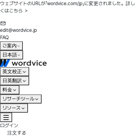
ウェブサイトのURLが「wordvice.com/jp」に変更されました。
詳し
くはこちら ＞
edit@wordvice.jp
FAQ
ご案内
日本語
英文校正
日英翻訳
料金
リサーチツール
リソース
ログイン
注文する