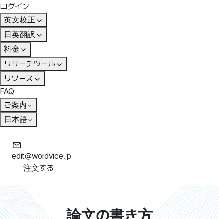
ログイン
英文校正
日英翻訳
料金
リサーチツール
リソース
FAQ
ご案内
日本語
edit@wordvice.jp
注文する
論文の書き方