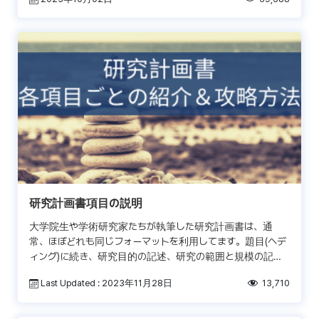
[…]
研究計画書項目の説明
大学院生や学術研究家たちが執筆した研究計画書は、通
常、ほぼどれも同じフォーマットを利用してます。題目(ヘデ
ィング)に続き、研究目的の記述、研究の範囲と規模の記
述、そして科学文献への貢献に値する重要性についての議論
Last Updated : 2023年11月28日
13,710
の各項目 […]