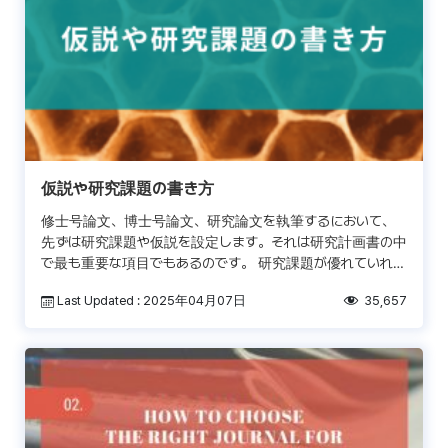
仮説や研究課題の書き方
修士号論文、博士号論文、研究論文を執筆するにおいて、
先ずは研究課題や仮説を設定します。それは研究計画書の中
で最も重要な項目でもあるのです。 研究課題が優れていれ
ば、研究論文の主旨を明確に出来るだけではなく、読む側に
Last Updated : 2025年04月07日
35,657
はっき […]