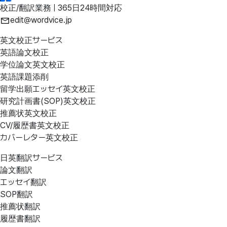
校正/翻訳業務 | 365日24時間対応
edit@wordvice.jp
英文校正サービス
英語論文校正
学位論文英文校正
英語課題添削
留学出願エッセイ英文校正
研究計画書(SOP)英文校正
推薦状英文校正
CV/履歴書英文校正
カバーレター英文校正
日英翻訳サービス
論文翻訳
エッセイ翻訳
SOP翻訳
推薦状翻訳
履歴書翻訳