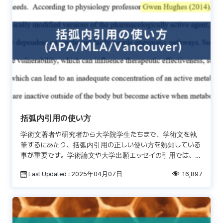
括弧内引用の使い方
学術文著者や研究者から大学院学生たちまで、学術文を執
筆するにあたり、括弧内引用の正しい使い方を熟知している
事が重要です。学術論文や大学出願エッセイの引用では、別
の著者のアイデアや言明を、直接引用、もしくはパラフレー
Last Updated : 2025年04月07日
16,897
ジング […]