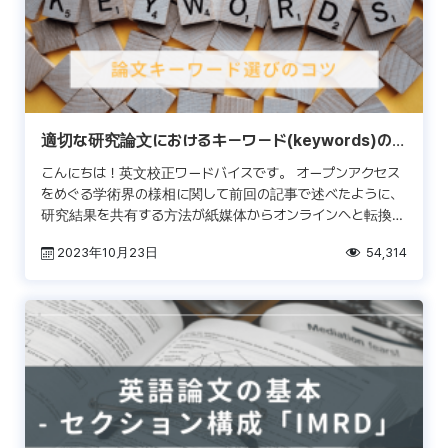
適切な研究論文におけるキーワード(keywords)の
選び方
こんにちは！英文校正ワードバイスです。 オープンアクセス
をめぐる学術界の様相に関して前回の記事で述べたように、
研究結果を共有する方法が紙媒体からオンラインへと転換し
つつある学術界では、様々な変化が起きています。これは一
2023年10月23日
54,314
見 […]