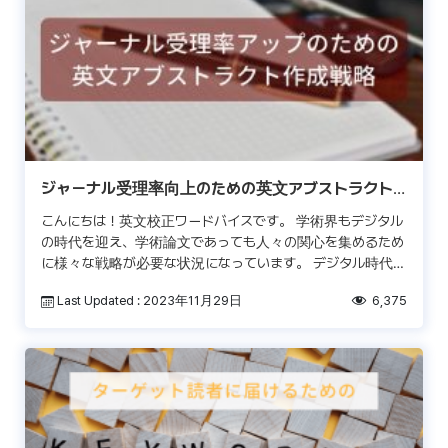
ジャーナル受理率向上のための英文アブストラクト
作成戦略
こんにちは！英文校正ワードバイスです。 学術界もデジタル
の時代を迎え、学術論文であっても人々の関心を集めるため
に様々な戦略が必要な状況になっています。 デジタル時代が
もたらす効果として留意すべきなのが、情報があふれかえる
Last Updated : 2023年11月29日
6,375
[…]