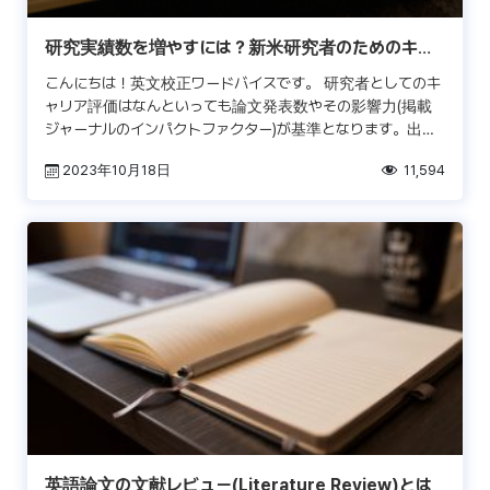
研究実績数を増やすには？新米研究者のためのキャ
リアガイド
こんにちは！英文校正ワードバイスです。 研究者としてのキ
ャリア評価はなんといっても論文発表数やその影響力(掲載
ジャーナルのインパクトファクター)が基準となります。出版
済み論文リスト(publication list)の長 […]
2023年10月18日
11,594
英語論文の文献レビュー(Literature Review)とは