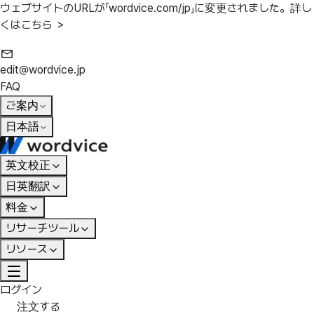
ウェブサイトのURLが「wordvice.com/jp」に変更されました。
詳し
くはこちら ＞
edit@wordvice.jp
FAQ
ご案内
日本語
英文校正
日英翻訳
料金
リサーチツール
リソース
ログイン
注文する