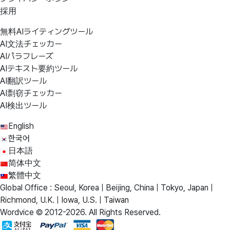
採用
無料AIライティングツール
AI文法チェッカー
AIパラフレーズ
AIテキスト要約ツール
AI翻訳ツール
AI剽窃チェッカー
AI検出ツール
English
한국어
日本語
简体中文
繁體中文
Global Office : Seoul, Korea | Beijing, China | Tokyo, Japan |
Richmond, U.K. | Iowa, U.S. | Taiwan
Wordvice © 2012-2026. All Rights Reserved.