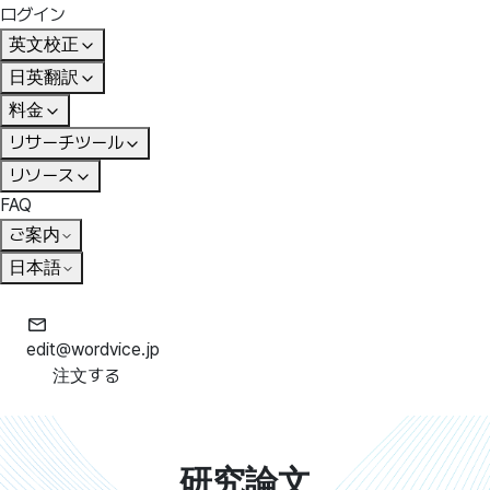
ログイン
英文校正
日英翻訳
料金
リサーチツール
リソース
FAQ
ご案内
日本語
edit@wordvice.jp
注文する
研究論文