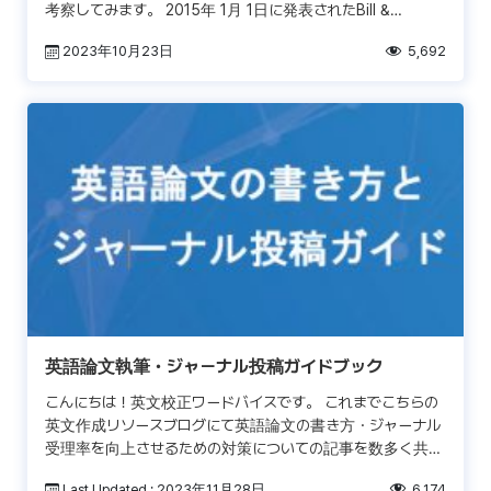
考察してみます。 2015年 1月 1日に発表されたBill &
Melinda Gates Foun […]
2023年10月23日
5,692
英語論文執筆・ジャーナル投稿ガイドブック
こんにちは！英文校正ワードバイスです。 これまでこちらの
英文作成リソースブログにて英語論文の書き方・ジャーナル
受理率を向上させるための対策についての記事を数多く共有
してきましたが、それらの内容をこのたび一つのeBookと
Last Updated : 2023年11月28日
6,174