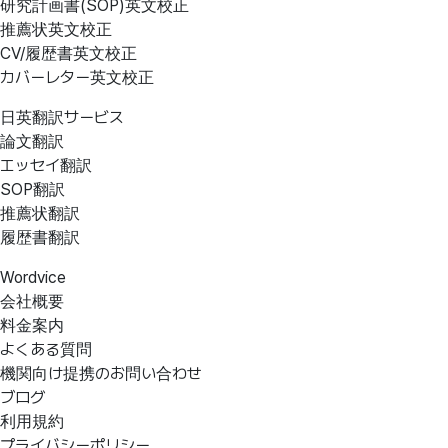
研究計画書(SOP)英文校正
推薦状英文校正
CV/履歴書英文校正
カバーレター英文校正
日英翻訳サービス
論文翻訳
エッセイ翻訳
SOP翻訳
推薦状翻訳
履歴書翻訳
Wordvice
会社概要
料金案内
よくある質問
機関向け提携のお問い合わせ
ブログ
利用規約
プライバシーポリシー