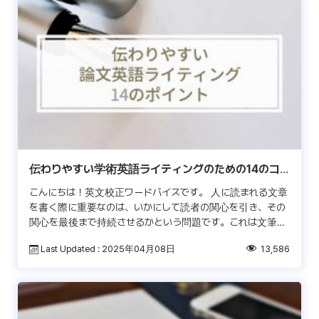
伝わりやすい学術英語ライティングのための14のコ
ツ
こんにちは！英文校正ワードバイスです。 人に読まれる文章
を書く際に重要なのは、いかにして読者の関心を引き、その
関心を最後まで持続させるかという問題です。これは文筆家
や広報担当者など商業的な文章を書く立場だけではなく、論
Last Updated : 2025年04月08日
13,586
文 […]