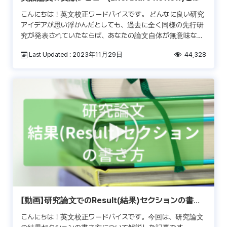
こんにちは！英文校正ワードバイスです。 どんなに良い研究
アイデアが思い浮かんだとしても、過去に全く同様の先行研
究が発表されていたならば、あなたの論文自体が無意味なも
のとなってしまいます。科学論文には常に何らか […]
Last Updated : 2023年11月29日
44,328
【動画】研究論文でのResult(結果)セクションの書き
方
こんにちは！英文校正ワードバイスです。今回は、研究論文