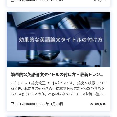
[…]
効果的な英語論文タイトルの付け方 – 最新トレンド
分析
こんにちは！英文校正ワードバイスです。 論文を検索してい
るとき、私たちは何を決め手に本文を読むかどうかの判断を
しているのでしょうか。あるいはネットニュースを流し読みし
ているとき、ふと視線が向かうのは一体どのような要素でし
Last Updated : 2023年11月28日
86,949
[…]