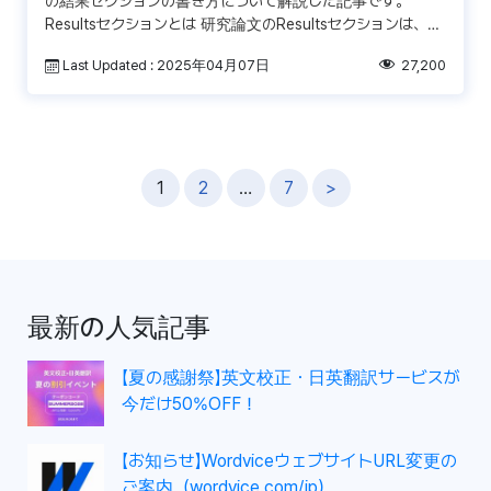
の結果セクションの書き方について解説した記事です。
Resultsセクションとは 研究論文のResultsセクションは、研
究方法で記述した方法を使って実際に行った研究 […]
Last Updated : 2025年04月07日
27,200
投
1
2
…
7
>
稿
ナ
ビ
ゲ
最新の人気記事
ー
シ
【夏の感謝祭】英文校正・日英翻訳サービスが
ョ
今だけ50%OFF！
ン
【お知らせ】WordviceウェブサイトURL変更の
ご案内（wordvice.com/jp）