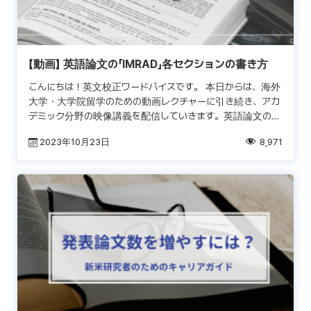
【動画】 英語論文の「IMRAD」各セクションの書き方
こんにちは！英文校正ワードバイスです。 本日からは、海外
大学・大学院留学のための動画レクチャーに引き続き、アカ
デミック分野の映像講義を配信していきます。英語論文の書
き方、論文の投稿の仕方、英文ライティングの面から見た論
2023年10月23日
8,971
文 […]