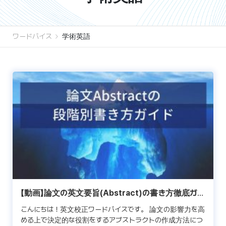
ワードバイス
学術英語
【動画】論文の英文要旨(Abstract)の書き方徹底ガイ
ド
こんにちは！英文校正ワードバイスです。 論文の影響力を高
める上で決定的な役割をするアブストラクトの作成方法につ