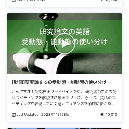
も […]
【動画】研究論文での受動態・能動態の使い分け
こんにちは！英文校正ワードバイスです。 研究者のための英
語ライティングを解説する動画シリーズ、今回は、英語のラ
イティングで表現したい文意とニュアンスを的確に伝えるた
めに重要な「態」の問題を扱います。「研究論文には受動態」
Last Updated : 2023年11月28日
10,010
[…]