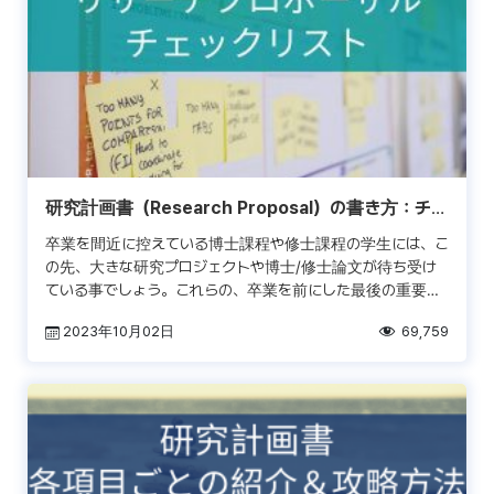
研究計画書（Research Proposal）の書き方：チェ
ックリストの例
卒業を間近に控えている博士課程や修士課程の学生には、こ
の先、大きな研究プロジェクトや博士/修士論文が待ち受け
ている事でしょう。これらの、卒業を前にした最後の重要な
研究プロジェクト(キャップストーン プロジェクト)の準備に
2023年10月02日
69,759
[…]