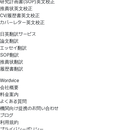
研究計画書(SOP)英文校正
推薦状英文校正
CV/履歴書英文校正
カバーレター英文校正
日英翻訳サービス
論文翻訳
エッセイ翻訳
SOP翻訳
推薦状翻訳
履歴書翻訳
Wordvice
会社概要
料金案内
よくある質問
機関向け提携のお問い合わせ
ブログ
利用規約
プライバシーポリシー