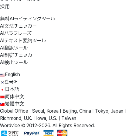
採用
無料AIライティングツール
AI文法チェッカー
AIパラフレーズ
AIテキスト要約ツール
AI翻訳ツール
AI剽窃チェッカー
AI検出ツール
English
한국어
日本語
简体中文
繁體中文
Global Office : Seoul, Korea | Beijing, China | Tokyo, Japan |
Richmond, U.K. | Iowa, U.S. | Taiwan
Wordvice © 2012-2026. All Rights Reserved.