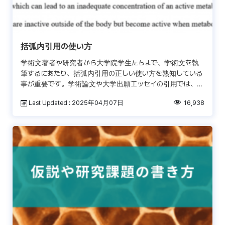
括弧内引用の使い方
学術文著者や研究者から大学院学生たちまで、学術文を執
筆するにあたり、括弧内引用の正しい使い方を熟知している
事が重要です。学術論文や大学出願エッセイの引用では、別
の著者のアイデアや言明を、直接引用、もしくはパラフレー
Last Updated : 2025年04月07日
16,938
ジング […]