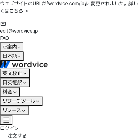
ウェブサイトのURLが「wordvice.com/jp」に変更されました。
詳し
くはこちら ＞
edit@wordvice.jp
FAQ
ご案内
日本語
英文校正
日英翻訳
料金
リサーチツール
リソース
ログイン
注文する