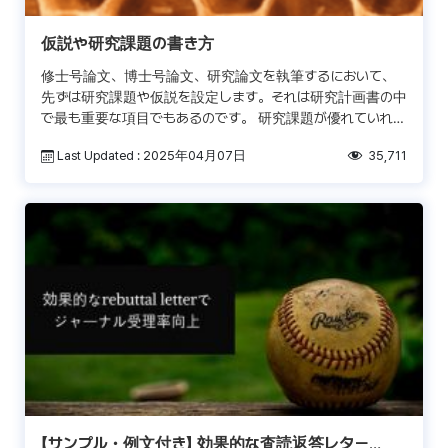
仮説や研究課題の書き方
修士号論文、博士号論文、研究論文を執筆するにおいて、
先ずは研究課題や仮説を設定します。それは研究計画書の中
で最も重要な項目でもあるのです。 研究課題が優れていれ
ば、研究論文の主旨を明確に出来るだけではなく、読む側に
Last Updated : 2025年04月07日
35,711
はっき […]
【サンプル・例文付き】 効果的な査読返答レター