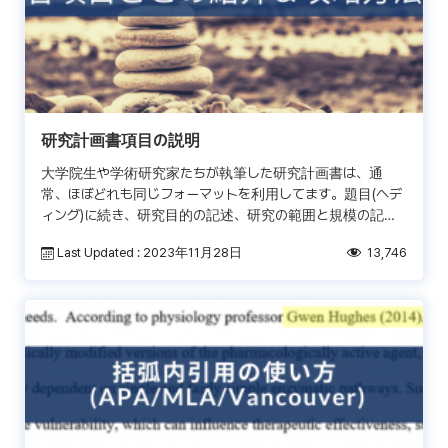
研究計画書項目の説明
大学院生や学術研究家たちが執筆した研究計画書は、通
常、ほぼどれも同じフォーマットを利用してます。題目(ヘデ
ィング)に続き、研究目的の記述、研究の範囲と規模の記
述、そして科学文献への貢献に値する重要性についての議論
Last Updated : 2023年11月28日
13,746
の各項目 […]