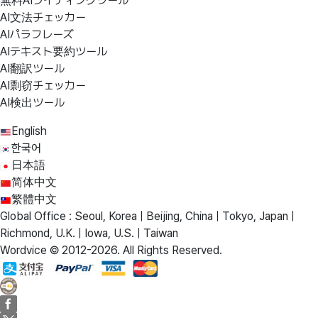
無料AIライティングツール
AI文法チェッカー
AIパラフレーズ
AIテキスト要約ツール
AI翻訳ツール
AI剽窃チェッカー
AI検出ツール
English
한국어
日本語
简体中文
繁體中文
Global Office : Seoul, Korea | Beijing, China | Tokyo, Japan |
Richmond, U.K. | Iowa, U.S. | Taiwan
Wordvice © 2012-2026. All Rights Reserved.