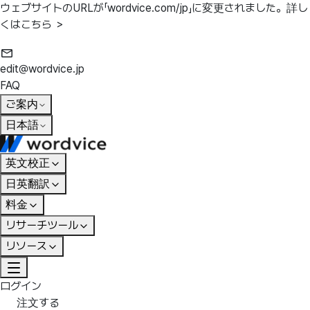
ウェブサイトのURLが「wordvice.com/jp」に変更されました。
詳し
くはこちら ＞
edit@wordvice.jp
FAQ
ご案内
日本語
英文校正
日英翻訳
料金
リサーチツール
リソース
ログイン
注文する