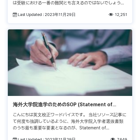
は受験における一番の難関とも言えるのではないでしょう
か。これからエッセイ対策を始める方は、まず実際のMBA受
Last Updated : 2023年11月29日
12,251
験 […]
海外大学院進学のためのSOP (Statement of
Purpose) 作成アドバイス
こんにちは英文校正ワードバイスです。 当社リソース記事に
て何度も強調しているように、海外大学院入学者選抜書類
のうち最も重要な要素となるのが、Statement of
Purpose(SOP、志望理由書)です。SOPは「な […]
Last Updated : 2023年11月29日
7,649