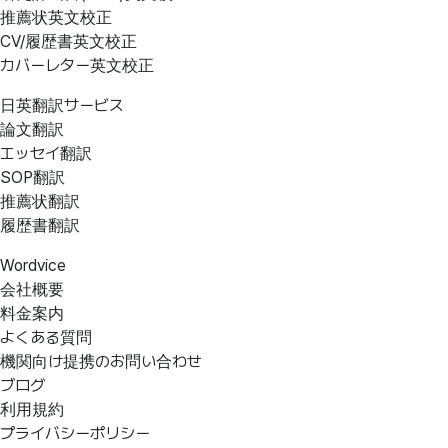
推薦状英文校正
CV/履歴書英文校正
カバーレター英文校正
日英翻訳サービス
論文翻訳
エッセイ翻訳
SOP翻訳
推薦状翻訳
履歴書翻訳
Wordvice
会社概要
料金案内
よくある質問
機関向け提携のお問い合わせ
ブログ
利用規約
プライバシーポリシー