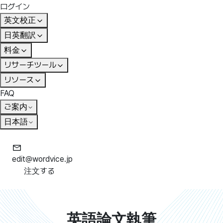
ログイン
英文校正
日英翻訳
料金
リサーチツール
リソース
FAQ
ご案内
日本語
edit@wordvice.jp
注文する
英語論文執筆