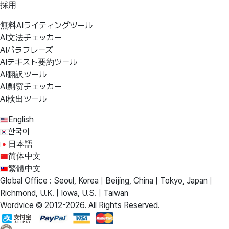
採用
無料AIライティングツール
AI文法チェッカー
AIパラフレーズ
AIテキスト要約ツール
AI翻訳ツール
AI剽窃チェッカー
AI検出ツール
English
한국어
日本語
简体中文
繁體中文
Global Office : Seoul, Korea | Beijing, China | Tokyo, Japan |
Richmond, U.K. | Iowa, U.S. | Taiwan
Wordvice © 2012-2026. All Rights Reserved.