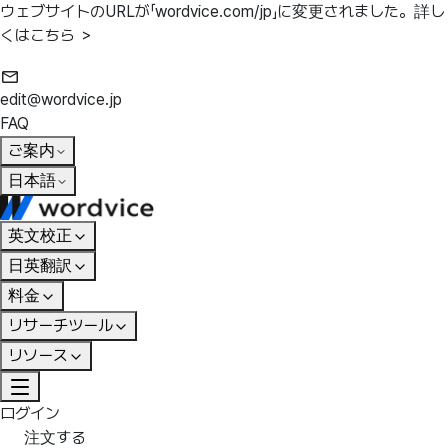
ウェブサイトのURLが「wordvice.com/jp」に変更されました。
詳し
くはこちら ＞
edit@wordvice.jp
FAQ
ご案内
日本語
英文校正
日英翻訳
料金
リサーチツール
リソース
ログイン
注文する