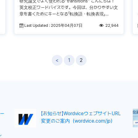
研究論文でよく使われる”transitions” こんにちは！
英文校正ワードバイスです。今回は、分かりやすい文
章を書くためにキーとなる「転換語・転換表現」
(transitions, transit […]
5
Last Updated : 2025年04月07日
22,944
<
1
2
ー
【お知らせ】WordviceウェブサイトURL
変更のご案内（wordvice.com/jp）
イ