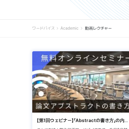
ワードバイス
Academic
動画レクチャー
【第1回ウェビナー】「Abstractの書き方」の内容
整理と追加資料