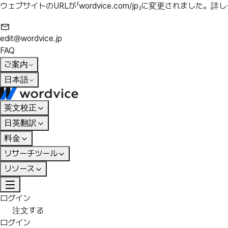
ウェブサイトのURLが「wordvice.com/jp」に変更されました。
詳し
edit@wordvice.jp
FAQ
ご案内
日本語
英文校正
日英翻訳
料金
リサーチツール
リソース
ログイン
注文する
ログイン