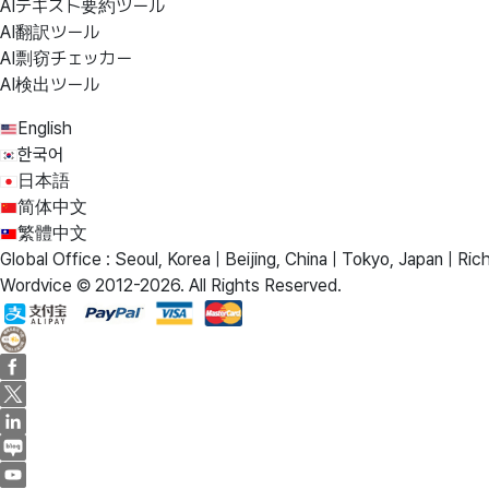
AIテキスト要約ツール
AI翻訳ツール
AI剽窃チェッカー
AI検出ツール
English
한국어
日本語
简体中文
繁體中文
Global Office : Seoul, Korea | Beijing, China | Tokyo, Japan | Ric
Wordvice © 2012-2026. All Rights Reserved.