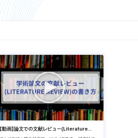
【動画】論文での文献レビュー(Literature
review)セクションの書き方