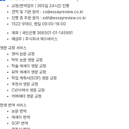
교정/번역업무 | 365일 24시간 진행
견적 및 기관 문의
:
cs@essayreview.co.kr
진행 중 주문 문의
:
edit@essayreview.co.kr
1522-9180, 평일 09:00-18:00
계좌 | 국민은행 366501-01-145991
예금주 | 주식회사 워드바이스
영문 교정 서비스
영어 논문 교정
학위 논문 영문 교정
학술 에세이 영문 교정
유학 에세이 영문 교정
학업 계획서(SOP) 영문 교정
추천서 영문 교정
CV/이력서 영문 교정
커버레터 영문 교정
한영 번역 서비스
논문 번역
에세이 번역
SOP 번역