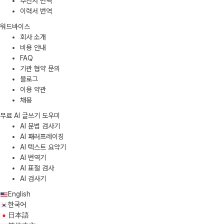
추천서 번역
이력서 번역
워드바이스
회사 소개
비용 안내
FAQ
기관 협약 문의
블로그
이용 약관
채용
무료 AI 글쓰기 도우미
AI 문법 검사기
AI 패러프레이징
AI 텍스트 요약기
AI 번역기
AI 표절 검사
AI 검사기
English
한국어
日本語