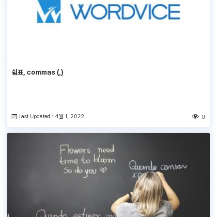
쉼표, commas (,)
Last Updated : 4월 1, 2022
0