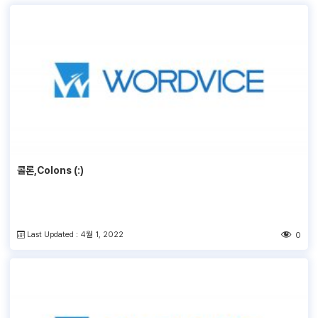
콜론,Colons (:)
Last Updated : 4월 1, 2022
0