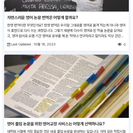
자연스러운 영어 논문 번역은 어떻게 할까요?
한영 번역이란 무엇인가요? 한영 번역은 우리말 그대로를 영어로 옮겨 적는게 아니라 영어
식 표현으로 다시 쓰는 과정입니다. 그렇기 때문에 다수의 영어로 된 학술 논문을 읽어오
고, 영어 원서로 오랜 기간 영어로 공부를 해 온 학자나 연구자라고 할지라도 막상 간단하
고 자연스러운 영문으로 짧은 커버레터를 작성하려고만 해도 오랜 시간이 걸리고 힘들 수
Last Updated : 10월 18, 2023
0
있습니다. 그래서 많은 저자들이 직접 영어 학술 […]
영어 졸업 논문을 위한 영어교정 서비스는 어떻게 선택하나요?
대학원 시절에 가장 중요한 것은 바로 졸업 논문을 완성하는 일입니다. 아마 모든 학창시절