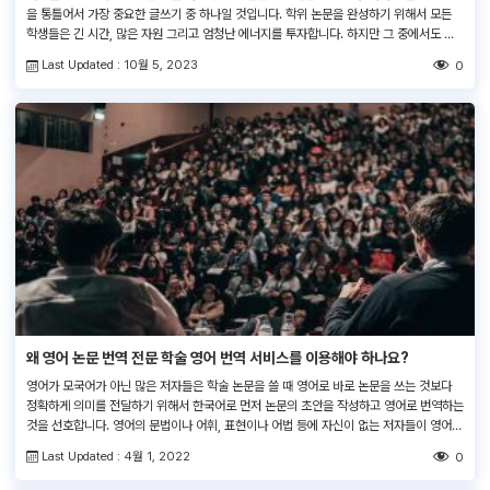
을 통틀어서 가장 중요한 글쓰기 중 하나일 것입니다. 학위 논문을 완성하기 위해서 모든
학생들은 긴 시간, 많은 자원 그리고 엄청난 에너지를 투자합니다. 하지만 그 중에서도 높
은 학문적 수준의 내용을 조리있게 전달하는 좋은 논문을 쓰고 싶다면 영문법이나 구두점
Last Updated : 10월 5, 2023
0
오류가 없어야 합니다. 왜 영어 학위 […]
왜 영어 논문 번역 전문 학술 영어 번역 서비스를 이용해야 하나요?
영어가 모국어가 아닌 많은 저자들은 학술 논문을 쓸 때 영어로 바로 논문을 쓰는 것보다
정확하게 의미를 전달하기 위해서 한국어로 먼저 논문의 초안을 작성하고 영어로 번역하는
것을 선호합니다. 영어의 문법이나 어휘, 표현이나 어법 등에 자신이 없는 저자들이 영어로
바로 논문의 초안을 작성하면 중요한 내용을 정확하게 전달하기가 굉장히 어렵기 때문입니
Last Updated : 4월 1, 2022
0
다. 실제로 그리고 이렇게 작성된 논문들은 해외 타깃 […]