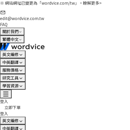
※ 網站網址已變更為「wordvice.com/tw」。
瞭解更多>
edit@wordvice.com.tw
FAQ
關於我們
繁體中文
英文編修
中英翻譯
服務價格
研究工具
學習資源
登入
立即下單
登入
英文編修
中英翻譯