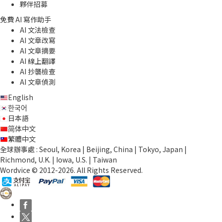
夥伴招募
免費 AI 寫作助手
AI 文法檢查
AI 文章改寫
AI 文章摘要
AI 線上翻譯
AI 抄襲檢查
AI 文章偵測
English
한국어
日本語
简体中文
繁體中文
全球辦事處 : Seoul, Korea | Beijing, China | Tokyo, Japan |
Richmond, U.K. | Iowa, U.S. | Taiwan
Wordvice © 2012-2026. All Rights Reserved.