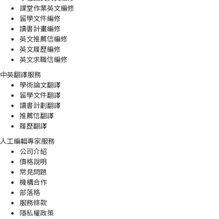
課堂作業英文編修
留學文件編修
讀書計畫編修
英文推薦信編修
英文履歷編修
英文求職信編修
中英翻譯服務
學術論文翻譯
留學文件翻譯
讀書計劃翻譯
推薦信翻譯
履歷翻譯
人工編輯專家服務
公司介紹
價格說明
常見問題
機構合作
部落格
服務條款
隱私權政策