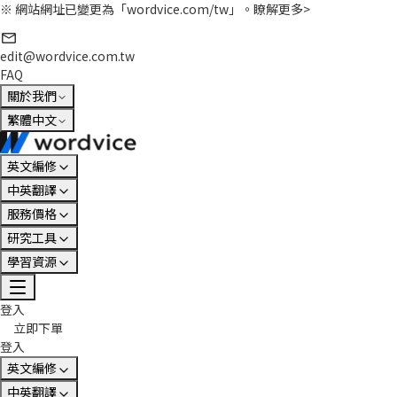
※ 網站網址已變更為「wordvice.com/tw」。
瞭解更多>
edit@wordvice.com.tw
FAQ
關於我們
繁體中文
英文編修
中英翻譯
服務價格
研究工具
學習資源
登入
立即下單
登入
英文編修
中英翻譯