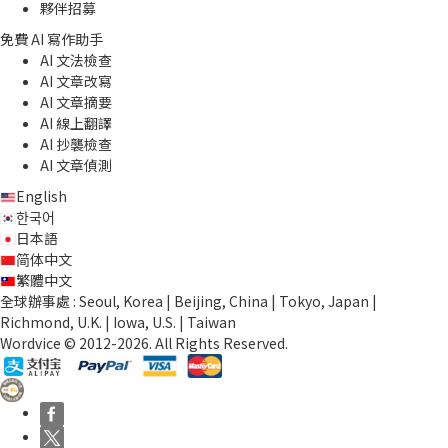
夥伴招募
免費 AI 寫作助手
AI 文法檢查
AI 文章改寫
AI 文章摘要
AI 線上翻譯
AI 抄襲檢查
AI 文章偵測
English
한국어
日本語
简体中文
繁體中文
全球辦事處 : Seoul, Korea | Beijing, China | Tokyo, Japan |
Richmond, U.K. | Iowa, U.S. | Taiwan
Wordvice © 2012-2026. All Rights Reserved.