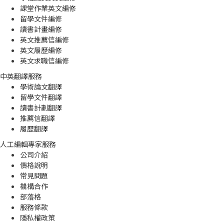
課堂作業英文編修
留學文件編修
讀書計畫編修
英文推薦信編修
英文履歷編修
英文求職信編修
中英翻譯服務
學術論文翻譯
留學文件翻譯
讀書計劃翻譯
推薦信翻譯
履歷翻譯
人工編輯專家服務
公司介紹
價格說明
常見問題
機構合作
部落格
服務條款
隱私權政策