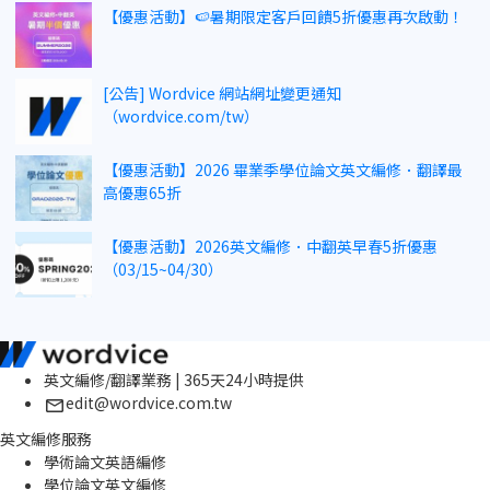
【優惠活動】🍉暑期限定客戶回饋5折優惠再次啟動！
[公告] Wordvice 網站網址變更通知
（wordvice.com/tw）
【優惠活動】2026 畢業季學位論文英文編修．翻譯最
高優惠65折
【優惠活動】2026英文編修．中翻英早春5折優惠
（03/15~04/30）
英文編修/翻譯業務 | 365天24小時提供
edit@wordvice.com.tw
英文編修服務
學術論文英語編修
學位論文英文編修