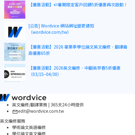
【優惠活動】🍉暑期限定客戶回饋5折優惠再次啟動！
[公告] Wordvice 網站網址變更通知
（wordvice.com/tw）
【優惠活動】2026 畢業季學位論文英文編修．翻譯最
高優惠65折
【優惠活動】2026英文編修．中翻英早春5折優惠
（03/15~04/30）
英文編修/翻譯業務 | 365天24小時提供
edit@wordvice.com.tw
英文編修服務
學術論文英語編修
學位論文英文編修