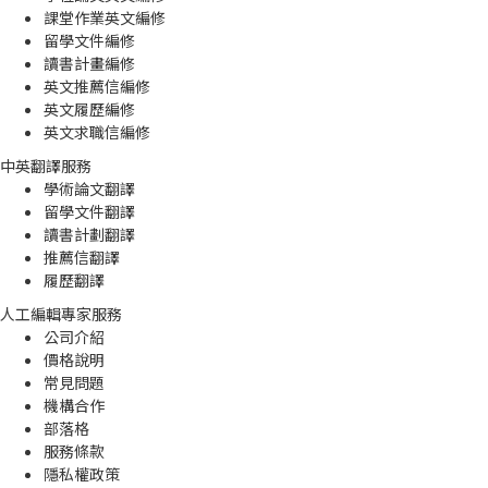
課堂作業英文編修
留學文件編修
讀書計畫編修
英文推薦信編修
英文履歷編修
英文求職信編修
中英翻譯服務
學術論文翻譯
留學文件翻譯
讀書計劃翻譯
推薦信翻譯
履歷翻譯
人工編輯專家服務
公司介紹
價格說明
常見問題
機構合作
部落格
服務條款
隱私權政策