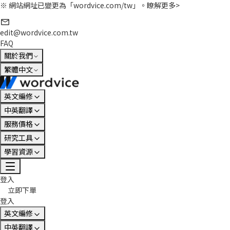
※ 網站網址已變更為「wordvice.com/tw」。
瞭解更多>
edit@wordvice.com.tw
FAQ
關於我們
繁體中文
英文編修
中英翻譯
服務價格
研究工具
學習資源
登入
立即下單
登入
英文編修
中英翻譯