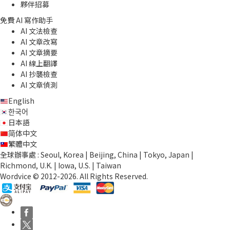
夥伴招募
免費 AI 寫作助手
AI 文法檢查
AI 文章改寫
AI 文章摘要
AI 線上翻譯
AI 抄襲檢查
AI 文章偵測
English
한국어
日本語
简体中文
繁體中文
全球辦事處 : Seoul, Korea | Beijing, China | Tokyo, Japan |
Richmond, U.K. | Iowa, U.S. | Taiwan
Wordvice © 2012-2026. All Rights Reserved.