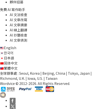
夥伴招募
免費 AI 寫作助手
AI 文法檢查
AI 文章改寫
AI 文章摘要
AI 線上翻譯
AI 抄襲檢查
AI 文章偵測
English
한국어
日本語
简体中文
繁體中文
全球辦事處 : Seoul, Korea | Beijing, China | Tokyo, Japan |
Richmond, U.K. | Iowa, U.S. | Taiwan
Wordvice © 2012-2026. All Rights Reserved.