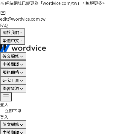
※ 網站網址已變更為「wordvice.com/tw」。
瞭解更多>
edit@wordvice.com.tw
FAQ
關於我們
繁體中文
英文編修
中英翻譯
服務價格
研究工具
學習資源
登入
立即下單
登入
英文編修
中英翻譯