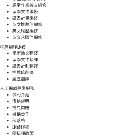
課堂作業英文編修
留學文件編修
讀書計畫編修
英文推薦信編修
英文履歷編修
英文求職信編修
中英翻譯服務
學術論文翻譯
留學文件翻譯
讀書計劃翻譯
推薦信翻譯
履歷翻譯
人工編輯專家服務
公司介紹
價格說明
常見問題
機構合作
部落格
服務條款
隱私權政策