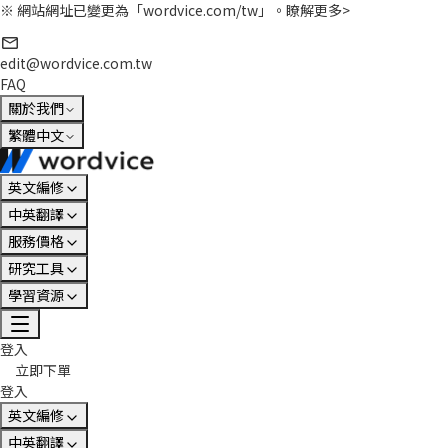
※ 網站網址已變更為「wordvice.com/tw」。
瞭解更多>
edit@wordvice.com.tw
FAQ
關於我們
繁體中文
英文編修
中英翻譯
服務價格
研究工具
學習資源
登入
立即下單
登入
英文編修
中英翻譯