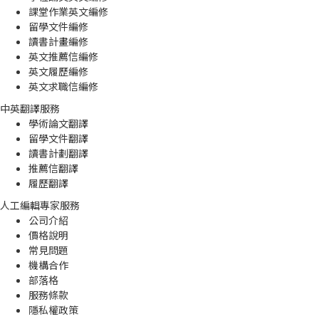
課堂作業英文編修
留學文件編修
讀書計畫編修
英文推薦信編修
英文履歷編修
英文求職信編修
中英翻譯服務
學術論文翻譯
留學文件翻譯
讀書計劃翻譯
推薦信翻譯
履歷翻譯
人工編輯專家服務
公司介紹
價格說明
常見問題
機構合作
部落格
服務條款
隱私權政策