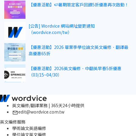
【優惠活動】🍉暑期限定客戶回饋5折優惠再次啟動！
[公告] Wordvice 網站網址變更通知
（wordvice.com/tw）
【優惠活動】2026 畢業季學位論文英文編修．翻譯最
高優惠65折
【優惠活動】2026英文編修．中翻英早春5折優惠
（03/15~04/30）
英文編修/翻譯業務 | 365天24小時提供
edit@wordvice.com.tw
英文編修服務
學術論文英語編修
學位論文英文編修