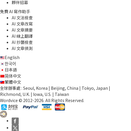
夥伴招募
免費 AI 寫作助手
AI 文法檢查
AI 文章改寫
AI 文章摘要
AI 線上翻譯
AI 抄襲檢查
AI 文章偵測
English
한국어
日本語
简体中文
繁體中文
全球辦事處 : Seoul, Korea | Beijing, China | Tokyo, Japan |
Richmond, U.K. | Iowa, U.S. | Taiwan
Wordvice © 2012-2026. All Rights Reserved.