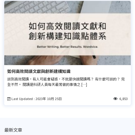
如何高效閱讀文獻與創新建構知識
談到高效閱讀，有人可能會疑惑，不就是快速閱讀嗎？ 有什麼可談的？ 完
全不然。 閱讀是科研人員每天最常做的事情之 […]
Last Updated : 2023年 10月 25日
6,853
最新文章