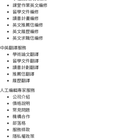
課堂作業英文編修
留學文件編修
讀書計畫編修
英文推薦信編修
英文履歷編修
英文求職信編修
中英翻譯服務
學術論文翻譯
留學文件翻譯
讀書計劃翻譯
推薦信翻譯
履歷翻譯
人工編輯專家服務
公司介紹
價格說明
常見問題
機構合作
部落格
服務條款
隱私權政策