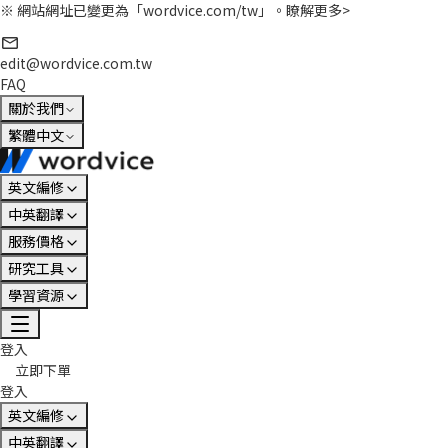
※ 網站網址已變更為「wordvice.com/tw」。
瞭解更多>
edit@wordvice.com.tw
FAQ
關於我們
繁體中文
英文編修
中英翻譯
服務價格
研究工具
學習資源
登入
立即下單
登入
英文編修
中英翻譯