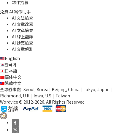
夥伴招募
免費 AI 寫作助手
AI 文法檢查
AI 文章改寫
AI 文章摘要
AI 線上翻譯
AI 抄襲檢查
AI 文章偵測
English
한국어
日本語
简体中文
繁體中文
全球辦事處 : Seoul, Korea | Beijing, China | Tokyo, Japan |
Richmond, U.K. | Iowa, U.S. | Taiwan
Wordvice © 2012-2026. All Rights Reserved.