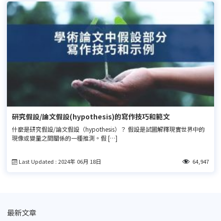
研究假設/論文假設(hypothesis)的寫作技巧和範文
什麼是研究假設/論文假設（hypothesis）？ 假設是試圖解釋現實世界中的
現像或變量之間關係的一種推測。假 […]
Last Updated : 2024年 06月 18日
64,947
最新文章