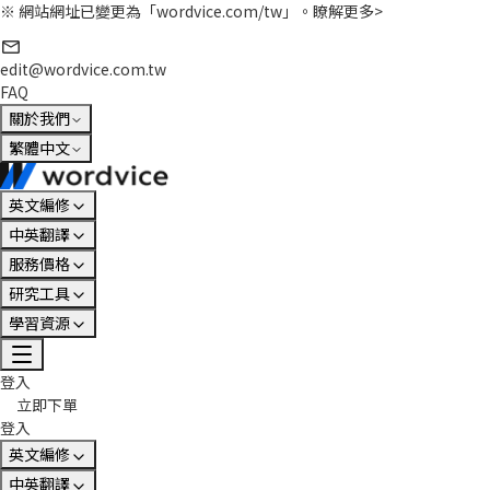
※ 網站網址已變更為「wordvice.com/tw」。
瞭解更多>
edit@wordvice.com.tw
FAQ
關於我們
繁體中文
英文編修
中英翻譯
服務價格
研究工具
學習資源
登入
立即下單
登入
英文編修
中英翻譯