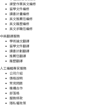
課堂作業英文編修
留學文件編修
讀書計畫編修
英文推薦信編修
英文履歷編修
英文求職信編修
中英翻譯服務
學術論文翻譯
留學文件翻譯
讀書計劃翻譯
推薦信翻譯
履歷翻譯
人工編輯專家服務
公司介紹
價格說明
常見問題
機構合作
部落格
服務條款
隱私權政策