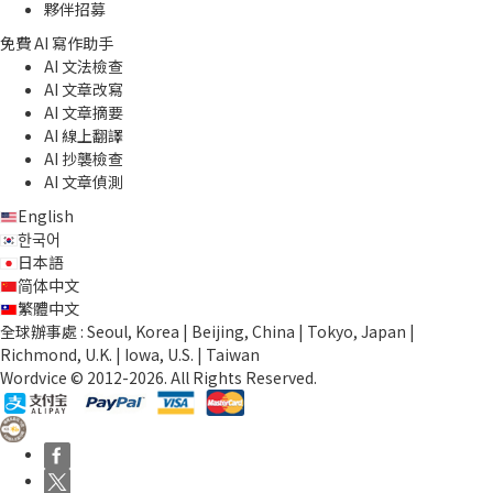
夥伴招募
免費 AI 寫作助手
AI 文法檢查
AI 文章改寫
AI 文章摘要
AI 線上翻譯
AI 抄襲檢查
AI 文章偵測
English
한국어
日本語
简体中文
繁體中文
全球辦事處 : Seoul, Korea | Beijing, China | Tokyo, Japan |
Richmond, U.K. | Iowa, U.S. | Taiwan
Wordvice © 2012-2026. All Rights Reserved.