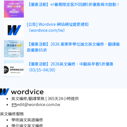
【優惠活動】🍉暑期限定客戶回饋5折優惠再次啟動！
[公告] Wordvice 網站網址變更通知
（wordvice.com/tw）
【優惠活動】2026 畢業季學位論文英文編修．翻譯最
高優惠65折
【優惠活動】2026英文編修．中翻英早春5折優惠
（03/15~04/30）
英文編修/翻譯業務 | 365天24小時提供
edit@wordvice.com.tw
英文編修服務
學術論文英語編修
學位論文英文編修