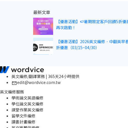
最新文章
【優惠活動】🍉暑期限定客戶回饋5折優
再次啟動！
【優惠活動】2026英文編修．中翻英早春
折優惠（03/15~04/30）
英文編修/翻譯業務 | 365天24小時提供
edit@wordvice.com.tw
英文編修服務
學術論文英語編修
學位論文英文編修
課堂作業英文編修
留學文件編修
讀書計畫編修
英文推薦信編修