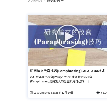
Wordvice
降低抄襲率
研究論文改寫技巧(Paraphrasing)-APA, AMA格式
為什麼要論文改寫(Paraphrase)? 重新敘述或改寫
(Paraphrasing)是將別人的話重新用自己的 […]
Last Updated : 2025年 12月 10日
68,0