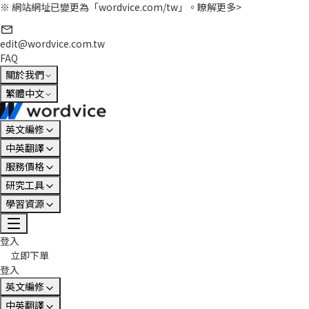
※ 網站網址已變更為「wordvice.com/tw」。
瞭解更多>
edit@wordvice.com.tw
FAQ
關於我們
繁體中文
英文編修
中英翻譯
服務價格
研究工具
學習資源
登入
立即下單
登入
英文編修
中英翻譯