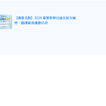
【優惠活動】2026 畢業季學位論文英文編
修．翻譯最高優惠65折