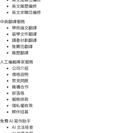
英文履歷編修
英文求職信編修
中英翻譯服務
學術論文翻譯
留學文件翻譯
讀書計劃翻譯
推薦信翻譯
履歷翻譯
人工編輯專家服務
公司介紹
價格說明
常見問題
機構合作
部落格
服務條款
隱私權政策
夥伴招募
免費 AI 寫作助手
AI 文法檢查