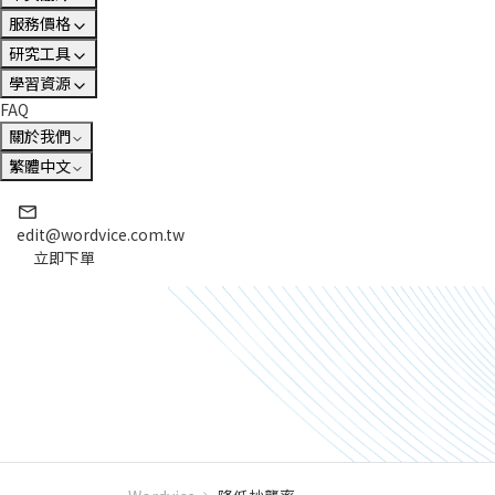
服務價格
研究工具
學習資源
FAQ
關於我們
繁體中文
edit@wordvice.com.tw
立即下單