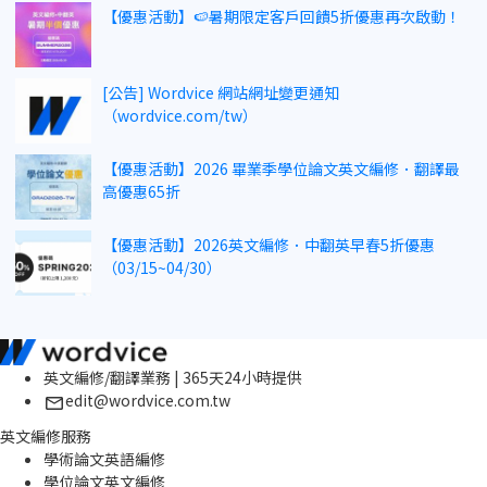
【優惠活動】🍉暑期限定客戶回饋5折優惠再次啟動！
[公告] Wordvice 網站網址變更通知
（wordvice.com/tw）
【優惠活動】2026 畢業季學位論文英文編修．翻譯最
高優惠65折
【優惠活動】2026英文編修．中翻英早春5折優惠
（03/15~04/30）
英文編修/翻譯業務 | 365天24小時提供
edit@wordvice.com.tw
英文編修服務
學術論文英語編修
學位論文英文編修