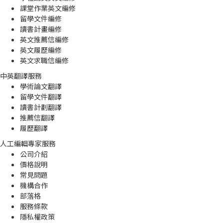
課堂作業英文編修
留學文件編修
讀書計畫編修
英文推薦信編修
英文履歷編修
英文求職信編修
中英翻譯服務
學術論文翻譯
留學文件翻譯
讀書計劃翻譯
推薦信翻譯
履歷翻譯
人工編輯專家服務
公司介紹
價格說明
常見問題
機構合作
部落格
服務條款
隱私權政策