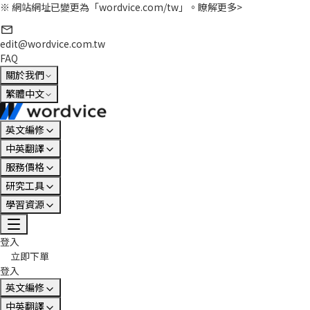
※ 網站網址已變更為「wordvice.com/tw」。
瞭解更多>
edit@wordvice.com.tw
FAQ
關於我們
繁體中文
英文編修
中英翻譯
服務價格
研究工具
學習資源
登入
立即下單
登入
英文編修
中英翻譯