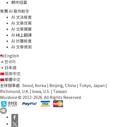
夥伴招募
免費 AI 寫作助手
AI 文法檢查
AI 文章改寫
AI 文章摘要
AI 線上翻譯
AI 抄襲檢查
AI 文章偵測
English
한국어
日本語
简体中文
繁體中文
全球辦事處 : Seoul, Korea | Beijing, China | Tokyo, Japan |
Richmond, U.K. | Iowa, U.S. | Taiwan
Wordvice © 2012-2026. All Rights Reserved.