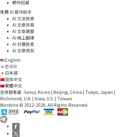
夥伴招募
免費 AI 寫作助手
AI 文法檢查
AI 文章改寫
AI 文章摘要
AI 線上翻譯
AI 抄襲檢查
AI 文章偵測
English
한국어
日本語
简体中文
繁體中文
全球辦事處 : Seoul, Korea | Beijing, China | Tokyo, Japan |
Richmond, U.K. | Iowa, U.S. | Taiwan
Wordvice © 2012-2026. All Rights Reserved.