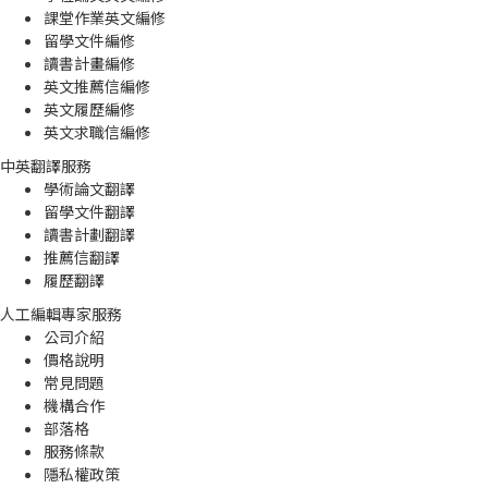
課堂作業英文編修
留學文件編修
讀書計畫編修
英文推薦信編修
英文履歷編修
英文求職信編修
中英翻譯服務
學術論文翻譯
留學文件翻譯
讀書計劃翻譯
推薦信翻譯
履歷翻譯
人工編輯專家服務
公司介紹
價格說明
常見問題
機構合作
部落格
服務條款
隱私權政策