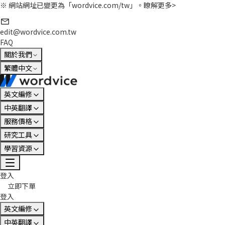
※ 網站網址已變更為「wordvice.com/tw」。
瞭解更多>
edit@wordvice.com.tw
FAQ
關於我們
繁體中文
英文編修
中英翻譯
服務價格
研究工具
學習資源
登入
立即下單
登入
英文編修
中英翻譯