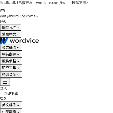
※ 網站網址已變更為「wordvice.com/tw」。
瞭解更多>
edit@wordvice.com.tw
FAQ
關於我們
繁體中文
英文編修
中英翻譯
服務價格
研究工具
學習資源
登入
立即下單
登入
英文編修
中英翻譯