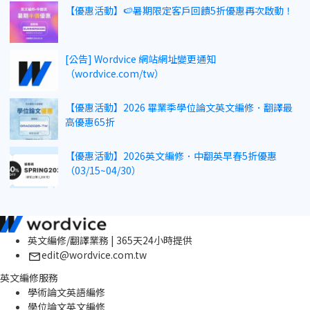
【優惠活動】🍉暑期限定客戶回饋5折優惠再次啟動！
[公告] Wordvice 網站網址變更通知
（wordvice.com/tw）
【優惠活動】2026 畢業季學位論文英文編修．翻譯最
高優惠65折
【優惠活動】2026英文編修．中翻英早春5折優惠
（03/15~04/30）
英文編修/翻譯業務 | 365天24小時提供
edit@wordvice.com.tw
英文編修服務
學術論文英語編修
學位論文英文編修