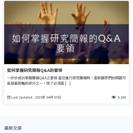
如何掌握研究簡報Q&A的要領
一步步成功掌握簡報Q&A之要領 當您進行研究簡報時，面對觀眾們的問題可
能是最困難的部分之一。除了必須面 […]
Last Updated : 2025年 04月 07日
9,260
最新文章