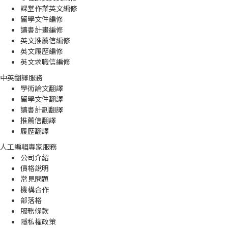
課堂作業英文編修
留學文件編修
讀書計畫編修
英文推薦信編修
英文履歷編修
英文求職信編修
中英翻譯服務
學術論文翻譯
留學文件翻譯
讀書計劃翻譯
推薦信翻譯
履歷翻譯
人工編輯專家服務
公司介紹
價格說明
常見問題
機構合作
部落格
服務條款
隱私權政策