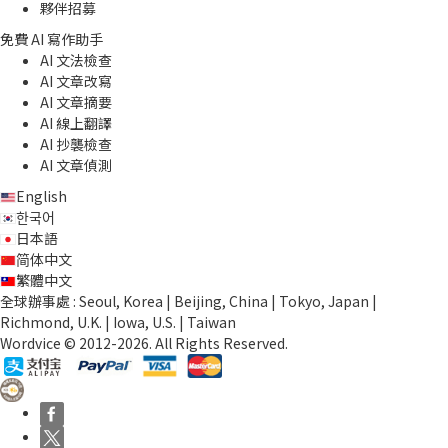
夥伴招募
免費 AI 寫作助手
AI 文法檢查
AI 文章改寫
AI 文章摘要
AI 線上翻譯
AI 抄襲檢查
AI 文章偵測
English
한국어
日本語
简体中文
繁體中文
全球辦事處 : Seoul, Korea | Beijing, China | Tokyo, Japan |
Richmond, U.K. | Iowa, U.S. | Taiwan
Wordvice © 2012-2026. All Rights Reserved.