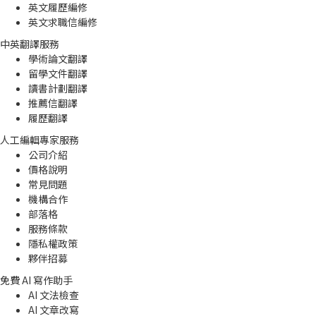
英文履歷編修
英文求職信編修
中英翻譯服務
學術論文翻譯
留學文件翻譯
讀書計劃翻譯
推薦信翻譯
履歷翻譯
人工編輯專家服務
公司介紹
價格說明
常見問題
機構合作
部落格
服務條款
隱私權政策
夥伴招募
免費 AI 寫作助手
AI 文法檢查
AI 文章改寫