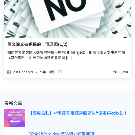
英文論文被退稿的十個原因(1/2)
相信在寫論文的人都相當害怕一件事: 拒稿(reject)，拒稿代表又要重新開始
找其他期刊，而被拒絕通常也會影響 […]
Last Updated : 2023年 10月 18日
6,398
最新文章
【優惠活動】🍉暑期限定客戶回饋5折優惠再次啟動！
[公告] Wordvice 網站網址變更通知