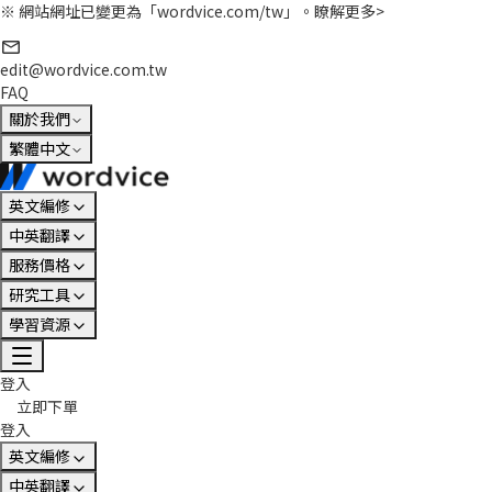
※ 網站網址已變更為「wordvice.com/tw」。
瞭解更多>
edit@wordvice.com.tw
FAQ
關於我們
繁體中文
英文編修
中英翻譯
服務價格
研究工具
學習資源
登入
立即下單
登入
英文編修
中英翻譯