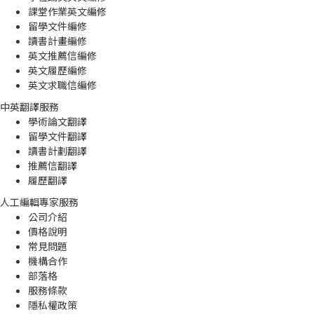
課堂作業英文編修
留學文件編修
讀書計畫編修
英文推薦信編修
英文履歷編修
英文求職信編修
中英翻譯服務
學術論文翻譯
留學文件翻譯
讀書計劃翻譯
推薦信翻譯
履歷翻譯
人工編輯專家服務
公司介紹
價格說明
常見問題
機構合作
部落格
服務條款
隱私權政策