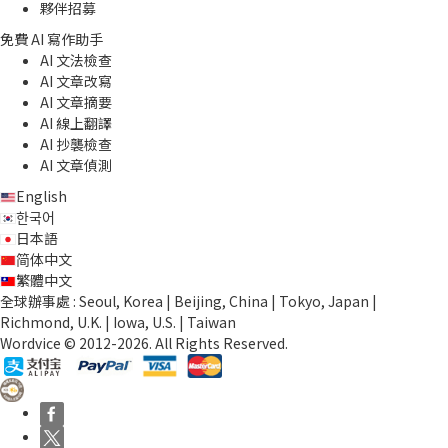
夥伴招募
免費 AI 寫作助手
AI 文法檢查
AI 文章改寫
AI 文章摘要
AI 線上翻譯
AI 抄襲檢查
AI 文章偵測
English
한국어
日本語
简体中文
繁體中文
全球辦事處 : Seoul, Korea | Beijing, China | Tokyo, Japan |
Richmond, U.K. | Iowa, U.S. | Taiwan
Wordvice © 2012-2026. All Rights Reserved.