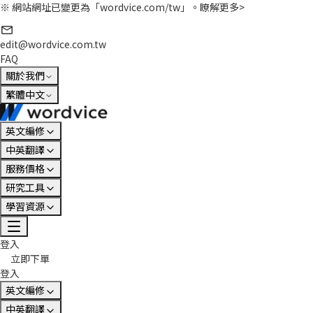
※ 網站網址已變更為「wordvice.com/tw」。
瞭解更多>
edit@wordvice.com.tw
FAQ
關於我們
繁體中文
英文編修
中英翻譯
服務價格
研究工具
學習資源
登入
立即下單
登入
英文編修
中英翻譯