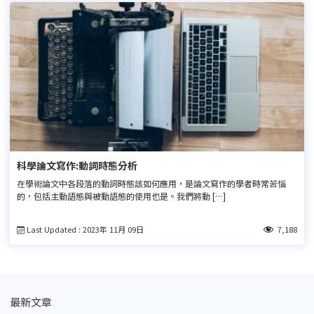
科學論文寫作:動詞時態分析
在學術論文中各段落的動詞時態該如何應用，是論文寫作的學者時常苦惱
的，包括主動語態與被動語態的使用也是。我們將動 […]
Last Updated : 2023年 11月 09日
7,188
最新文章