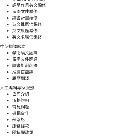
課堂作業英文編修
留學文件編修
讀書計畫編修
英文推薦信編修
英文履歷編修
英文求職信編修
中英翻譯服務
學術論文翻譯
留學文件翻譯
讀書計劃翻譯
推薦信翻譯
履歷翻譯
人工編輯專家服務
公司介紹
價格說明
常見問題
機構合作
部落格
服務條款
隱私權政策