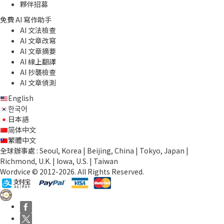
夥伴招募
免費 AI 寫作助手
AI 文法檢查
AI 文章改寫
AI 文章摘要
AI 線上翻譯
AI 抄襲檢查
AI 文章偵測
English
한국어
日本語
简体中文
繁體中文
全球辦事處 : Seoul, Korea | Beijing, China | Tokyo, Japan |
Richmond, U.K. | Iowa, U.S. | Taiwan
Wordvice © 2012-2026. All Rights Reserved.