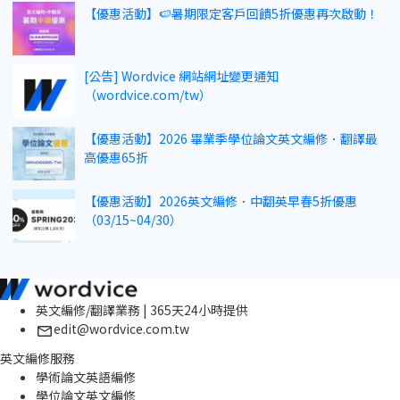
【優惠活動】🍉暑期限定客戶回饋5折優惠再次啟動！
[公告] Wordvice 網站網址變更通知
（wordvice.com/tw）
【優惠活動】2026 畢業季學位論文英文編修．翻譯最
高優惠65折
【優惠活動】2026英文編修．中翻英早春5折優惠
（03/15~04/30）
英文編修/翻譯業務 | 365天24小時提供
edit@wordvice.com.tw
英文編修服務
學術論文英語編修
學位論文英文編修