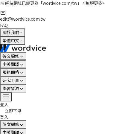
※ 網站網址已變更為「wordvice.com/tw」。
瞭解更多>
edit@wordvice.com.tw
FAQ
關於我們
繁體中文
英文編修
中英翻譯
服務價格
研究工具
學習資源
登入
立即下單
登入
英文編修
中英翻譯