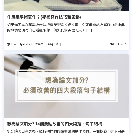
什麼是學術寫作？(學術寫作技巧和風格)
如果你不是以英語為母語撰寫學術論文或文章，你可能會認為寫作中最重要
的事情是使得自己看起來像一個流利講英語的人。 […]
Last Updated : 2024年 06月 18日
21,807
想為論文加分? 14個要點改善的四大段落、句子結構
抓到讀者目光之後，維持他們的閱讀興致則是作者的另一個挑戰。這不只是