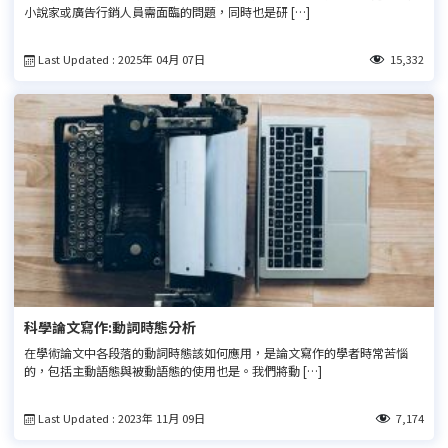
小說家或廣告行銷人員需面臨的問題，同時也是研 […]
Last Updated : 2025年 04月 07日
15,332
科學論文寫作:動詞時態分析
在學術論文中各段落的動詞時態該如何應用，是論文寫作的學者時常苦惱
的，包括主動語態與被動語態的使用也是。我們將動 […]
Last Updated : 2023年 11月 09日
7,174