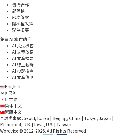
機構合作
部落格
服務條款
隱私權政策
夥伴招募
免費 AI 寫作助手
AI 文法檢查
AI 文章改寫
AI 文章摘要
AI 線上翻譯
AI 抄襲檢查
AI 文章偵測
English
한국어
日本語
简体中文
繁體中文
全球辦事處 : Seoul, Korea | Beijing, China | Tokyo, Japan |
Richmond, U.K. | Iowa, U.S. | Taiwan
Wordvice © 2012-2026. All Rights Reserved.