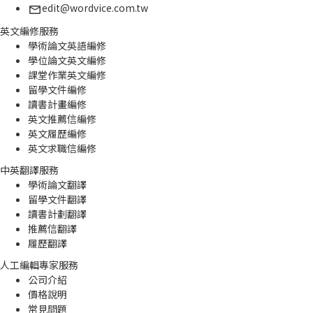
edit@wordvice.com.tw
英文編修服務
學術論文英語編修
學位論文英文編修
課堂作業英文編修
留學文件編修
讀書計畫編修
英文推薦信編修
英文履歷編修
英文求職信編修
中英翻譯服務
學術論文翻譯
留學文件翻譯
讀書計劃翻譯
推薦信翻譯
履歷翻譯
人工編輯專家服務
公司介紹
價格說明
常見問題