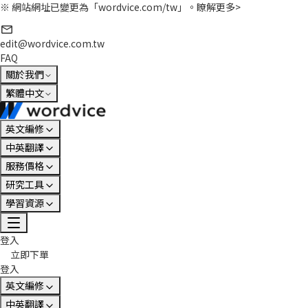
※ 網站網址已變更為「wordvice.com/tw」。
瞭解更多>
edit@wordvice.com.tw
FAQ
關於我們
繁體中文
英文編修
中英翻譯
服務價格
研究工具
學習資源
登入
立即下單
登入
英文編修
中英翻譯