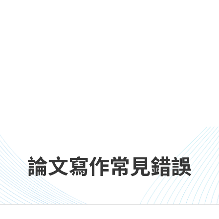
論文寫作常見錯誤