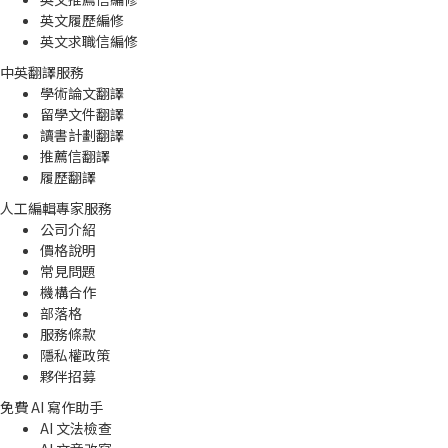
英文履歷編修
英文求職信編修
中英翻譯服務
學術論文翻譯
留學文件翻譯
讀書計劃翻譯
推薦信翻譯
履歷翻譯
人工編輯專家服務
公司介紹
價格說明
常見問題
機構合作
部落格
服務條款
隱私權政策
夥伴招募
免費 AI 寫作助手
AI 文法檢查