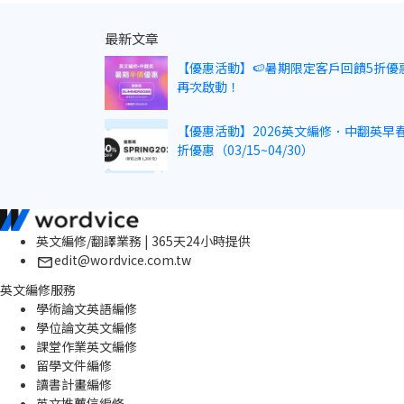
最新文章
【優惠活動】🍉暑期限定客戶回饋5折優
再次啟動！
【優惠活動】2026英文編修．中翻英早春
折優惠（03/15~04/30）
英文編修/翻譯業務 | 365天24小時提供
edit@wordvice.com.tw
英文編修服務
學術論文英語編修
學位論文英文編修
課堂作業英文編修
留學文件編修
讀書計畫編修
英文推薦信編修