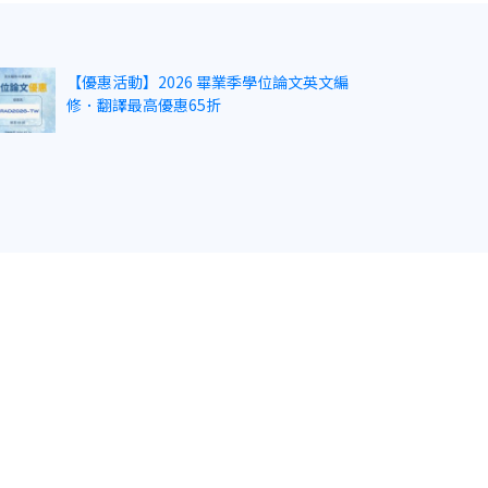
【優惠活動】2026 畢業季學位論文英文編
修．翻譯最高優惠65折