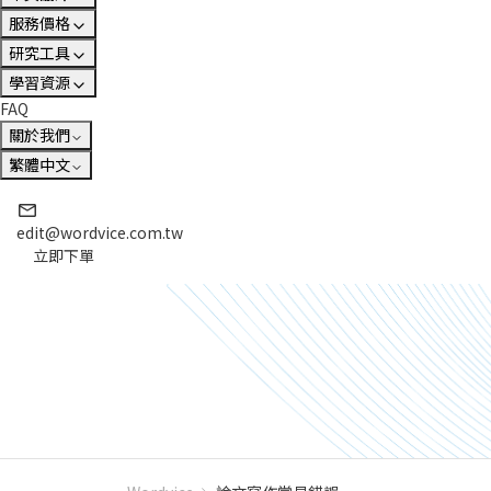
服務價格
研究工具
學習資源
FAQ
關於我們
繁體中文
edit@wordvice.com.tw
立即下單