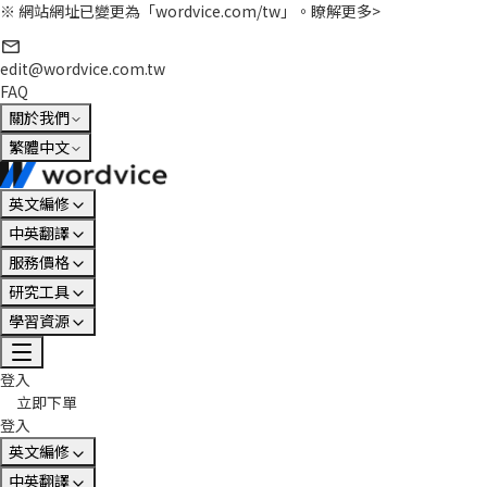
※ 網站網址已變更為「wordvice.com/tw」。
瞭解更多>
edit@wordvice.com.tw
FAQ
關於我們
繁體中文
英文編修
中英翻譯
服務價格
研究工具
學習資源
登入
立即下單
登入
英文編修
中英翻譯