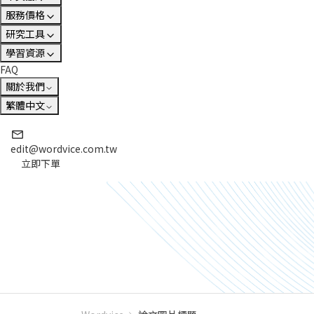
服務價格
研究工具
學習資源
FAQ
關於我們
繁體中文
edit@wordvice.com.tw
立即下單