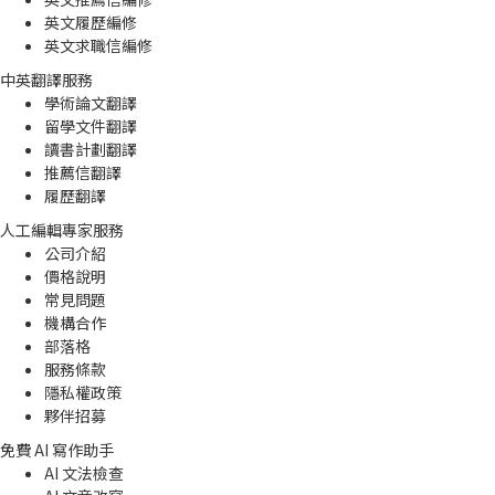
英文履歷編修
英文求職信編修
中英翻譯服務
學術論文翻譯
留學文件翻譯
讀書計劃翻譯
推薦信翻譯
履歷翻譯
人工編輯專家服務
公司介紹
價格說明
常見問題
機構合作
部落格
服務條款
隱私權政策
夥伴招募
免費 AI 寫作助手
AI 文法檢查