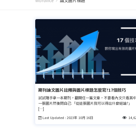
Wordvice
論文圖片標題
期刊論文圖片註釋與圖片標題怎麼寫?17個技巧
試試隨手拿一本期刊，翻開任一篇文章，不要看內文只看其
一張圖片然後問自己:「從這張圖片我可以得出什麼結論?」
[…]
Last Updated : 2023年 10月 16日
14,6