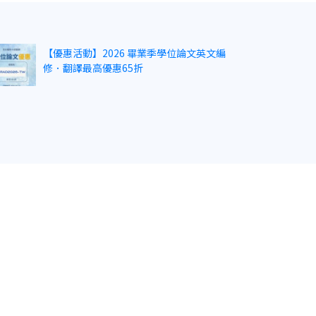
【優惠活動】2026 畢業季學位論文英文編
修．翻譯最高優惠65折