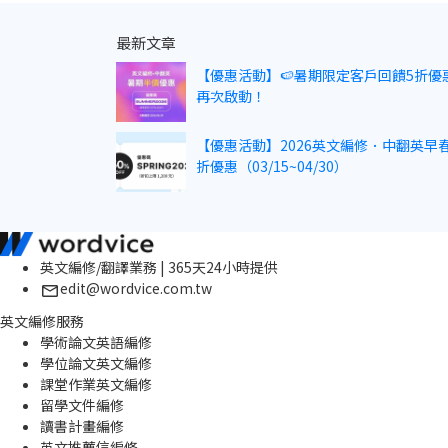
最新文章
【優惠活動】🍉暑期限定客戶回饋5折優
再次啟動！
【優惠活動】2026英文編修．中翻英早春
折優惠（03/15~04/30）
英文編修/翻譯業務 | 365天24小時提供
edit@wordvice.com.tw
英文編修服務
學術論文英語編修
學位論文英文編修
課堂作業英文編修
留學文件編修
讀書計畫編修
英文推薦信編修