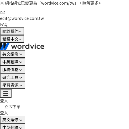
※ 網站網址已變更為「wordvice.com/tw」。
瞭解更多>
edit@wordvice.com.tw
FAQ
關於我們
繁體中文
英文編修
中英翻譯
服務價格
研究工具
學習資源
登入
立即下單
登入
英文編修
中英翻譯