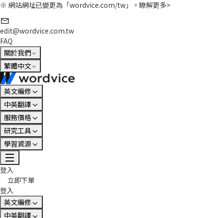
※ 網站網址已變更為「wordvice.com/tw」。
瞭解更多>
edit@wordvice.com.tw
FAQ
關於我們
繁體中文
英文編修
中英翻譯
服務價格
研究工具
學習資源
登入
立即下單
登入
英文編修
中英翻譯