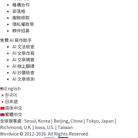
機構合作
部落格
服務條款
隱私權政策
夥伴招募
免費 AI 寫作助手
AI 文法檢查
AI 文章改寫
AI 文章摘要
AI 線上翻譯
AI 抄襲檢查
AI 文章偵測
English
한국어
日本語
简体中文
繁體中文
全球辦事處 : Seoul, Korea | Beijing, China | Tokyo, Japan |
Richmond, U.K. | Iowa, U.S. | Taiwan
Wordvice © 2012-2026. All Rights Reserved.