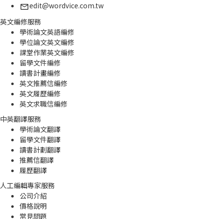
edit@wordvice.com.tw
英文編修服務
學術論文英語編修
學位論文英文編修
課堂作業英文編修
留學文件編修
讀書計畫編修
英文推薦信編修
英文履歷編修
英文求職信編修
中英翻譯服務
學術論文翻譯
留學文件翻譯
讀書計劃翻譯
推薦信翻譯
履歷翻譯
人工編輯專家服務
公司介紹
價格說明
常見問題